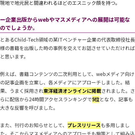
現地で地元民と間違われるほどのエスニック顔を持つ。
ー企業出版からwebやマスメディアへの展開は可能な
のでしょうか。
とあるChild-Tech領域の某ITベンチャー企業の代表取締役社長
様の書籍を出版した時の事例を交えてお話させていただければ
と思います。
例えば、書籍コンテンツの二次利用として、webメディア向け
の記事企画を立案し、各メディアにアプローチしました。結
果、うまく採用され
東洋経済オンラインに掲載
されました。さ
らに配信から24時間アクセスランキングで
5位
となり、記事も
大きな反響を呼びました。
また、刊行のお知らせとして、
プレスリリース
も多用しまし
た。そこからマスメディアへのアプローチも施策として組み込