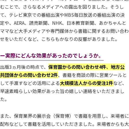
むことで、さらなるメディアへの露出を図りました。そうし
て、テレビ東京での番組出演やMBS毎日放送の番組出演の決
定や、AERA、読売新聞、NHK、日本教育新聞、あかちゃんと
ママなど大手メディアや専門媒体から書籍に関するお問い合わ
せをいただくなど、こちらもかなりの反響がありました。
ー実際にどんな効果があったのでしょうか。
出版3ヵ月後の時点で、
保育園からの問い合わせ4件
、
地方公
共団体からの問い合わせ2件
、書籍を商談の際に営業ツールと
して手渡すなどの活用による
大規模法人からの受注1件
など、
早速素晴らしい効果があった旨の嬉しい連絡をいただきまし
た。
また、保育業界の展示会（保育博）で書籍を用意し、来場者に
配布などして書籍を活用していただきました。来場者からも大