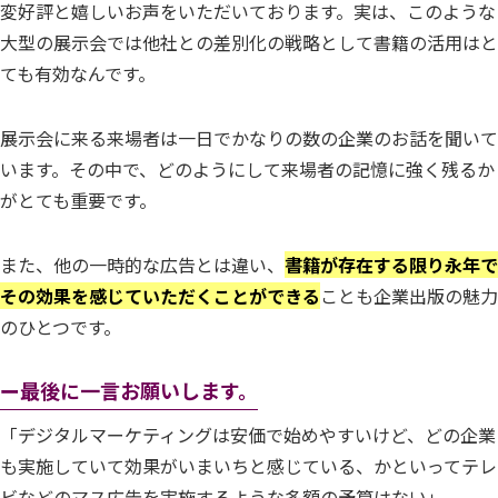
変好評と嬉しいお声をいただいております。実は、このような
大型の展示会では他社との差別化の戦略として書籍の活用はと
ても有効なんです。
展示会に来る来場者は一日でかなりの数の企業のお話を聞いて
います。その中で、どのようにして来場者の記憶に強く残るか
がとても重要です。
また、他の一時的な広告とは違い、
書籍が存在する限り永年で
その効果を感じていただくことができる
ことも企業出版の魅力
のひとつです。
ー最後に一言お願いします。
「デジタルマーケティングは安価で始めやすいけど、どの企業
も実施していて効果がいまいちと感じている、かといってテレ
ビなどのマス広告を実施するような多額の予算はない」