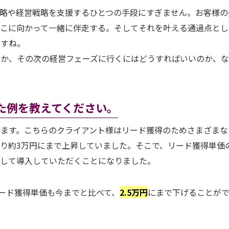
略や経営戦略を支援するひとつの手段にすぎません。お客様の
そこに向かって一緒に伴走する。そしてそれを叶える通過点とし
ですね。
のか、その次の経営フェーズに行くにはどうすればいいのか、
た例を教えてください。
ます。こちらのクライアント様はリード獲得のためさまざまな
たり約3万円にまで上昇していました。そこで、リード獲得単価
として導入していただくことになりました。
ード獲得単価も今までと比べて、
2.5万円
にまで下げることが