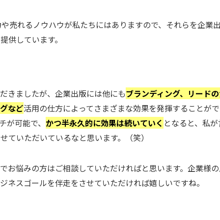
力や売れるノウハウが私たちにはありますので、それらを企業
提供しています。
ただきましたが、企業出版には他にも
ブランディング、リードの
ングなど
活用の仕方によってさまざまな効果を発揮することがで
チが可能で、
かつ半永久的に効果は続いていく
となると、私が
せていただいているなと思います。（笑）
でお悩みの方はご相談していただければと思います。企業様の
ビジネスゴールを伴走をさせていただければ嬉しいですね。