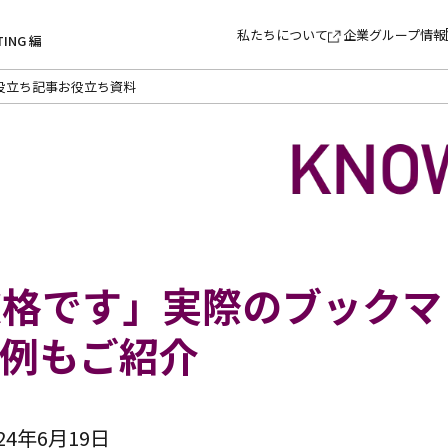
私たちについて
企業グループ情報
TING 編
役立ち記事
お役立ち資料
破格です」実際のブックマ
事例もご紹介
4年6月19日