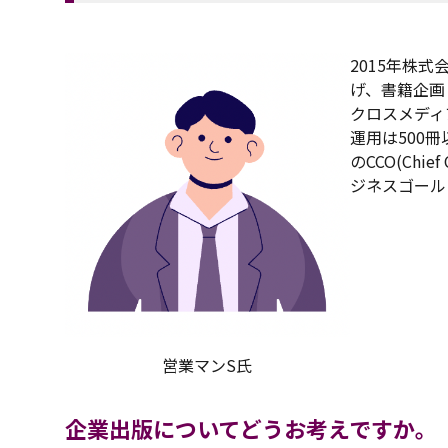
2015年株
げ、書籍企画
クロスメディ
運用は500
のCCO(Chi
ジネスゴール
営業マンS氏
企業出版についてどうお考えですか。