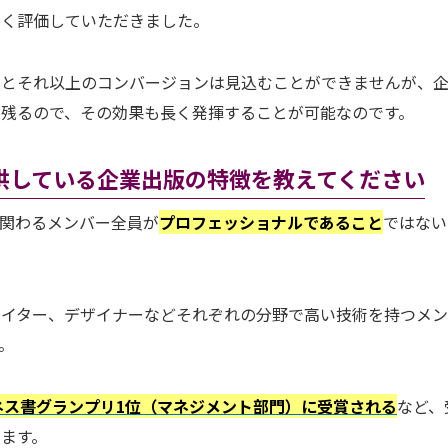
高く評価していただきました。
うとそれ以上のコンバージョンは見込むことができませんが、
残るので、その効果も長く発揮することが可能なのです。
供している企業出版の特徴を教えてください
関わるメンバー全員が
プロフェッショナルであること
ではない
ライター、デザイナーなどそれぞれの分野で高い技術を持つメ
。
ジネス書グランプリ1位（マネジメント部門）に受賞される
など、
ます。