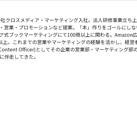
式会社クロスメディア・マーケティング入社。法人研修事業立ち上
・営業・プロモーションなど提案。「本」作りをゴールにしな
ア式ブックマーケティングにて100冊以上に関わる。Amazon
冊以上。これまでの営業やマーケティングの経験を活かし、経営
ef Content Officer)としてその企業の営業部・マーケティング部
に伴走してきた。