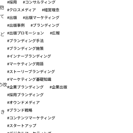
#採用
#コンサルティング
抱
#クロスメディア
#経営理念
て
#出版
#出版マーケティング
#出版事例
#ブランディング
#出版プロモーション
#広報
など
#ブランディング手法
#ブランディング施策
#インナーブランディング
#マーケティング用語
#ストーリーブランディング
#マーケティング基礎知識
の改
#企業ブランディング
#企業出版
#採用ブランディング
#オウンドメディア
#ブランド戦略
でき
#コンテンツマーケティング
#スタートアップ