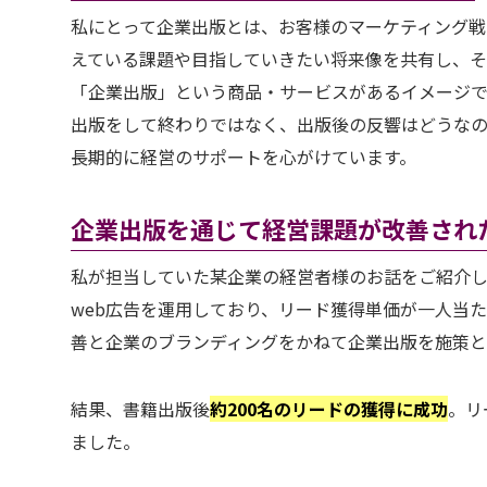
私にとって企業出版とは、お客様のマーケティング戦
えている課題や目指していきたい将来像を共有し、
「企業出版」という商品・サービスがあるイメージ
出版をして終わりではなく、出版後の反響はどうな
長期的に経営のサポートを心がけています。
企業出版を通じて経営課題が改善され
私が担当していた某企業の経営者様のお話をご紹介し
web広告を運用しており、リード獲得単価が一人当
善と企業のブランディングをかねて企業出版を施策
結果、書籍出版後
約200名のリードの獲得に成功
。リ
ました。