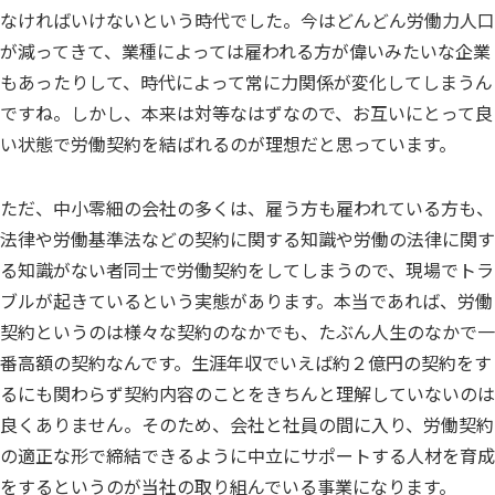
なければいけないという時代でした。今はどんどん労働力人口
が減ってきて、業種によっては雇われる方が偉いみたいな企業
もあったりして、時代によって常に力関係が変化してしまうん
ですね。しかし、本来は対等なはずなので、お互いにとって良
い状態で労働契約を結ばれるのが理想だと思っています。
ただ、中小零細の会社の多くは、雇う方も雇われている方も、
法律や労働基準法などの契約に関する知識や労働の法律に関す
る知識がない者同士で労働契約をしてしまうので、現場でトラ
ブルが起きているという実態があります。本当であれば、労働
契約というのは様々な契約のなかでも、たぶん人生のなかで一
番高額の契約なんです。生涯年収でいえば約２億円の契約をす
るにも関わらず契約内容のことをきちんと理解していないのは
良くありません。そのため、会社と社員の間に入り、労働契約
の適正な形で締結できるように中立にサポートする人材を育成
をするというのが当社の取り組んでいる事業になります。