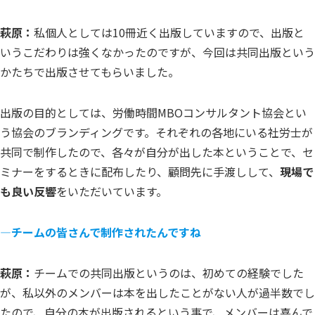
萩原：
私個人としては10冊近く出版していますので、出版と
いうこだわりは強くなかったのですが、今回は共同出版という
かたちで出版させてもらいました。
出版の目的としては、労働時間MBOコンサルタント協会とい
う協会のブランディングです。それぞれの各地にいる社労士が
共同で制作したので、各々が自分が出した本ということで、セ
ミナーをするときに配布したり、顧問先に手渡しして、
現場で
も良い反響
をいただいています。
―チームの皆さんで制作されたんですね
萩原：
チームでの共同出版というのは、初めての経験でした
が、私以外のメンバーは本を出したことがない人が過半数でし
たので、自分の本が出版されるという事で、メンバーは喜んで