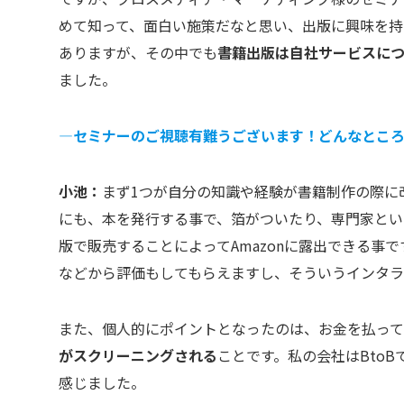
めて知って、面白い施策だなと思い、出版に興味を持
ありますが、その中でも
書籍出版は自社サービスに
ました。
―セミナーのご視聴有難うございます！どんなところ
小池：
まず1つが自分の知識や経験が書籍制作の際に
にも、本を発行する事で、箔がついたり、専門家とい
版で販売することによってAmazonに露出できる事
などから評価もしてもらえますし、そういうインタ
また、個人的にポイントとなったのは、お金を払って
がスクリーニングされる
ことです。私の会社はBto
感じました。