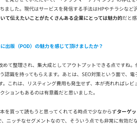
ちました。現代はサービスを発信する手法はHPやチラシなど
ついて伝えたいことがたくさんある企業にとっては魅力的
だと
に出版（POD）の魅力を感じて頂けましたか？
改めて整理され、集大成としてアウトプットできる点ですね。
う認識を持ってもらえます。あとは、SEO対策という面で、電
です。これは、リスティング費用も発生せず、本が売れればレビ
ラクションもあるのは有意義だと思いました。
本を買って読もうと思ってくれてる時点で少なからず
ターゲッ
Bで、ニッチなセグメントなので、そういう点でも非常に有効だ