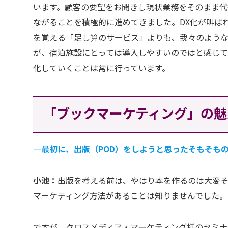
います。顧客の要望をお聞きし現状業務をそのまま代
ながることを積極的に進めてきました。DX化が叫ば
を覚える「足し算のサービス」よりも、我々のよう
が、宿泊施設にとっては導入しやすいのではと感じて
化していくことは常に行っています。
「ブックマーケティング」の魅
―最初に、出版（POD）をしようと思ったそもそも
小池：
出版を考える前は、やはり本を作るのは大変
マーケティング方法があることは知りませんでした。
ですが、クロスメディア・マーケティング様のセミナ