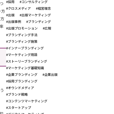
#採用
#コンサルティング
つ
#クロスメディア
#経営理念
り方
#出版
#出版マーケティング
の方
#出版事例
#ブランディング
率
#出版プロモーション
#広報
#ブランディング手法
#ブランディング施策
#インナーブランディング
#マーケティング用語
#ストーリーブランディング
#マーケティング基礎知識
#企業ブランディング
#企業出版
#採用ブランディング
#オウンドメディア
いう
#ブランド戦略
#コンテンツマーケティング
#スタートアップ
初