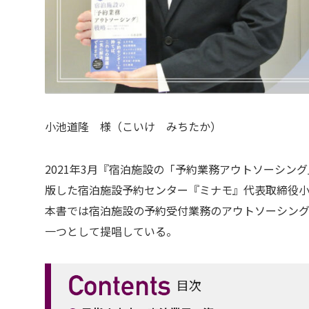
小池道隆 様（こいけ みちたか）
2021年3月『宿泊施設の「予約業務アウトソーシ
版した宿泊施設予約センター『ミナモ』代表取締役
本書では宿泊施設の予約受付業務のアウトソーシン
一つとして提唱している。
目次