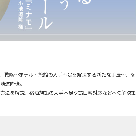
ング」戦略～ホテル・旅館の人手不足を解決する新たな手法～』を
小池道隆様。
グ方法を解説。宿泊施設の人手不足や訪日客対応などへの解決