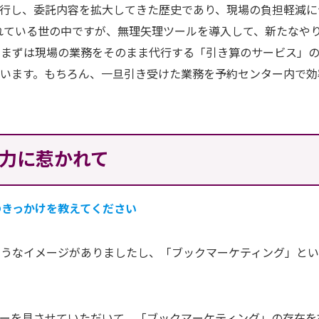
行し、委託内容を拡大してきた歴史であり、現場の負担軽減に
れている世の中ですが、無理矢理ツールを導入して、新たなや
なまずは現場の業務をそのまま代行する「引き算のサービス」
います。もちろん、一旦引き受けた業務を予約センター内で効
力に惹かれて
のきっかけを教えてください
そうなイメージがありましたし、「ブックマーケティング」と
ーを見させていただいて、「ブックマーケティング」の存在を