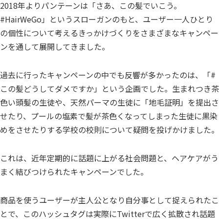
2018年よりパンテーンは「さあ、この髪でいこう。
#HairWeGo」というスローガンのもと、ユーザー一人ひとり
の個性について考えるきっかけづくりをさまざまなキャンペー
ンを通して展開してきました。
過去に行ったキャンペーンの中でも反響が多かったのは、「#
この髪どうしてダメですか」という企画でした。生まれつき茶
色い頭髪の生徒や、天然パーマの生徒に「地毛証明」を提出さ
せたり、プールの塩素で髪が茶色くなってしまった生徒に黒染
めをさせたりする学校の校則について疑問を投げかけました。
これは、近年定期的に話題に上がる社会問題と、ヘアケアがう
まく結びつけられたキャンペーンでした。
商品を使うユーザーが主人公となり自分事として捉えられたこ
とで、このハッシュタグは実際にTwitterで広く拡散され話題