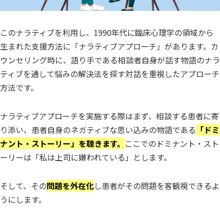
このナラティブを利用し、1990年代に臨床心理学の領域から
生まれた支援方法に「ナラティブアプローチ」があります。カ
ウンセリング時に、語り手である相談者自身が話す物語のナラ
ティブを通して悩みの解決法を探す対話を重視したアプローチ
方法です。
ナラティブアプローチを実施する際はまず、相談する患者に寄
り添い、患者自身のネガティブな思い込みの物語である
「ドミ
ナント・ストーリー」を聴きます。
ここでのドミナント・スト
ーリーは「私は上司に嫌われている」とします。
そして、その
問題を外在化
し患者がその問題を客観視できるよ
うにします。