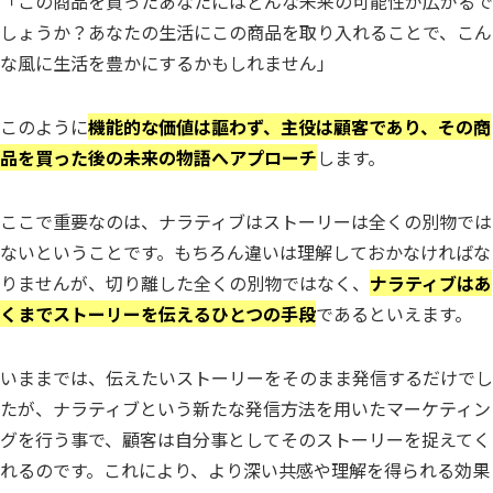
「この商品を買ったあなたにはどんな未来の可能性が広がるで
しょうか？あなたの生活にこの商品を取り入れることで、こん
な風に生活を豊かにするかもしれません」
このように
機能的な価値は謳わず、主役は顧客であり、その商
品を買った後の未来の物語へアプローチ
します。
ここで重要なのは、ナラティブはストーリーは全くの別物では
ないということです。もちろん違いは理解しておかなければな
りませんが、切り離した全くの別物ではなく、
ナラティブはあ
くまでストーリーを伝えるひとつの手段
であるといえます。
いままでは、伝えたいストーリーをそのまま発信するだけでし
たが、ナラティブという新たな発信方法を用いたマーケティン
グを行う事で、顧客は自分事としてそのストーリーを捉えてく
れるのです。これにより、より深い共感や理解を得られる効果