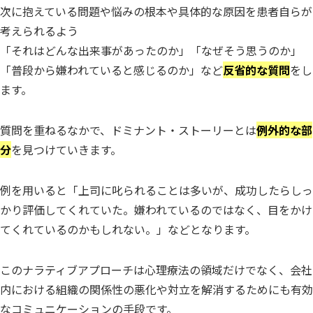
次に抱えている問題や悩みの根本や具体的な原因を患者自らが
考えられるよう
「それはどんな出来事があったのか」「なぜそう思うのか」
「普段から嫌われていると感じるのか」など
反省的な質問
をし
ます。
質問を重ねるなかで、ドミナント・ストーリーとは
例外的な部
分
を見つけていきます。
例を用いると「上司に叱られることは多いが、成功したらしっ
かり評価してくれていた。嫌われているのではなく、目をかけ
てくれているのかもしれない。」などとなります。
このナラティブアプローチは心理療法の領域だけでなく、会社
内における組織の関係性の悪化や対立を解消するためにも有効
なコミュニケーションの手段です。