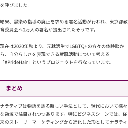
を呼びました。
結果、黒染め指導の廃止を求める署名活動が行われ、東京都教
育委員会へ2万人の署名が提出されたそうです。
現在は2020年秋より、元就活生でLGBTQ+の方々の体験談か
ら、自分らしさを表現できる就職活動について考える
「#PrideHair」というプロジェクトを行なっています。
まとめ
ナラティブは物語を語る新しい手法として、現代において様々
な領域で注目されつつあります。特にビジネスシーンでは、従
来のストーリーマーケティングから進化した形としてナラティ