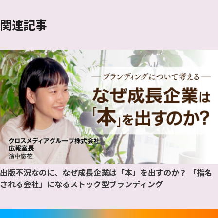
関連記事
出版不況なのに、なぜ成長企業は「本」を出すのか？ 「指名
される会社」になるストック型ブランディング