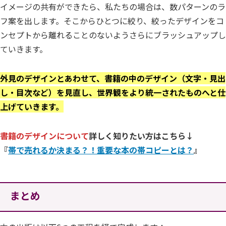
イメージの共有ができたら、私たちの場合は、数パターンのラ
フ案を出します。そこからひとつに絞り、絞ったデザインをコ
ンセプトから離れることのないようさらにブラッシュアップし
ていきます。
外見のデザインとあわせて、書籍の中のデザイン（文字・見出
し・目次など）を見直し、世界観をより統一されたものへと仕
上げていきます
。
書籍のデザイン
について
詳しく知りたい方はこちら↓
『
帯で売れるか決まる？！重要な本の帯コピーとは？
』
まとめ