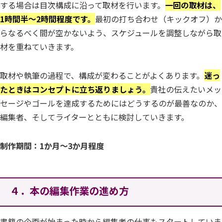
する場合は目次構成に沿って取材を行います。
一回の取材は、
1時間半～2時間
程度です。
最初の打ち合わせ（キックオフ）か
らなるべく間が空かないよう、スケジュールを調整しながら取
材を重ねていきます。
取材や執筆の過程で、構成が変わることがよくあります。
迷っ
たときはコンセプトに立ち返りましょう。
貴社の伝えたいメッ
セージやゴールを達成するためにはどうするのが最善なのか、
編集者、そしてライターとともに検討していきます。
制作期間：1か月～3か月程度
４．本の編集作業の進め方
書籍の企画が始まった時から編集者の仕事もスタートしていま