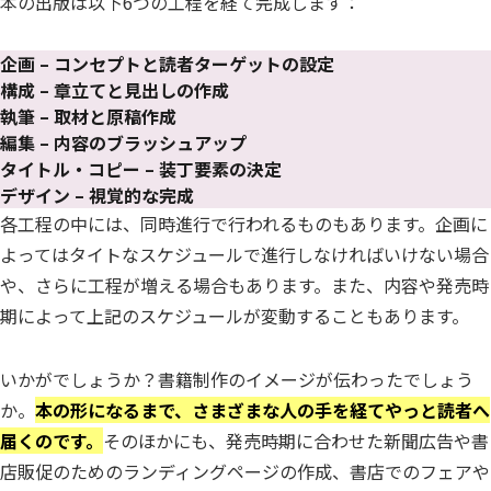
本の出版は以下6つの工程を経て完成します：
企画
–
コンセプトと読者ターゲットの設定
構成 – 章立てと見出しの作成
執筆
–
取材と原稿作成
編集
–
内容のブラッシュアップ
タイトル・コピー
–
装丁要素の決定
デザイン
–
視覚的な完成
各工程の中には、同時進行で行われるものもあります。企画に
よってはタイトなスケジュールで進行しなければいけない場合
や、さらに工程が増える場合もあります。また、内容や発売時
期によって上記のスケジュールが変動することもあります。
いかがでしょうか？書籍制作のイメージが伝わったでしょう
か。
本の形になるまで、さまざまな人の手を経てやっと読者へ
届くのです。
そのほかにも、発売時期に合わせた新聞広告や書
店販促のためのランディングページの作成、書店でのフェアや