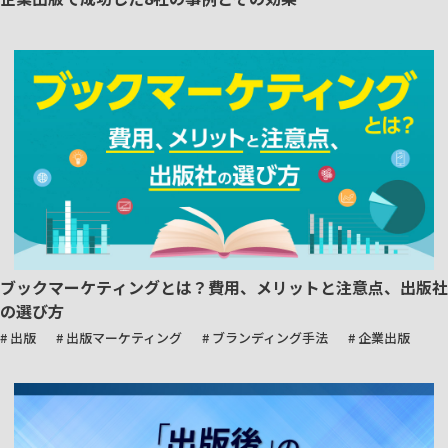
ブックマーケティングとは？費用、メリットと注意点、出版社
の選び方
# 出版
# 出版マーケティング
# ブランディング手法
# 企業出版