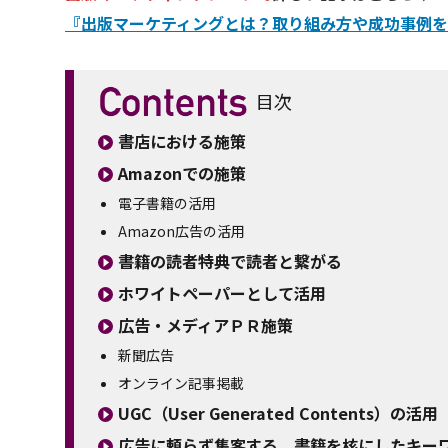
『出版マーケティングとは？取り組み方や成功事例
目次
書店における施策
Amazonでの施策
電子書籍の活用
Amazon広告の活用
書籍の読者特典で読者と繋がる
ホワイトペーパーとして活用
広告・メディアＰＲ施策
新聞広告
オンライン記事掲載
UGC（User Generated Contents）の活用
広告に頼らず集客する、書籍を核にしたキー