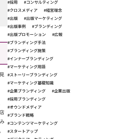
#採用
#コンサルティング
#クロスメディア
#経営理念
#出版
#出版マーケティング
#出版事例
#ブランディング
#出版プロモーション
#広報
#ブランディング手法
#ブランディング施策
#インナーブランディング
#マーケティング用語
見
#ストーリーブランディング
#マーケティング基礎知識
#企業ブランディング
#企業出版
#採用ブランディング
、
#オウンドメディア
店
#ブランド戦略
み
#コンテンツマーケティング
。
#スタートアップ