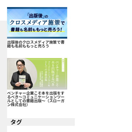
出版後のクロスメディア施策で書
籍も名前ももっと売ろう
ベンチャー企業こそ本を出版をす
るべき～コミュニケーションツー
ルとしての書籍出版～（スローガ
ン株式会社）
タグ