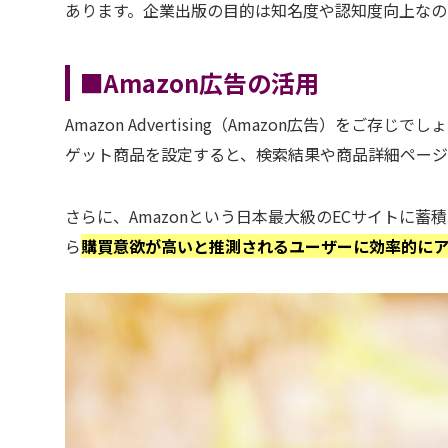
あります。企業出版の目的は知名度や認知度向上なの
■
Amazon広告の活用
Amazon Advertising（Amazon広告）を
ゲット商品を設定すると、検索結果や商品詳細ページ
さらに、Amazonという日本最大級のECサイトに
ら
購買意欲が高いと推測されるユーザーに効率的に