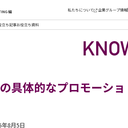
私たちについて
企業グループ情報
TING 編
役立ち記事
お役立ち資料
グの具体的なプロモーショ
5年8月5日