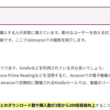
本を購入する人が非常に増えています。膨大なユーザーを抱えるEC
です。ここではAmazonでの施策を紹介します。
であり、kindleなどを利用されている方も多いでしょう。
azon Prime Readingなどを活用すると、Amazonでの電子書
mazonで定期的に開催されるKindleセールでは、書籍のリー
とのダウンロード数や購入数が2倍から200倍程度向上
するこ