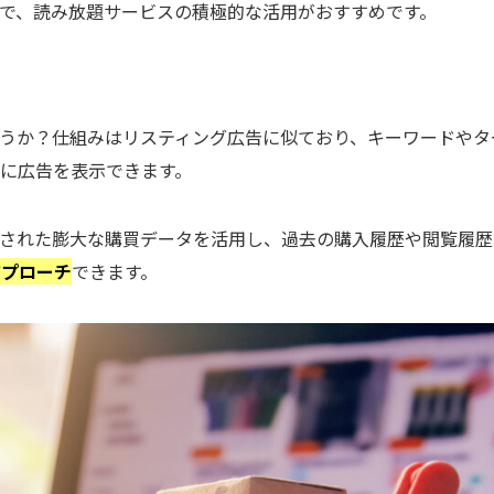
で、読み放題サービスの積極的な活用がおすすめです。
ご存じでしょうか？仕組みはリスティング広告に似ており、キーワードやタ
に広告を表示できます。
蓄積された膨大な購買データを活用し、過去の購入履歴や閲覧履歴
アプローチ
できます。