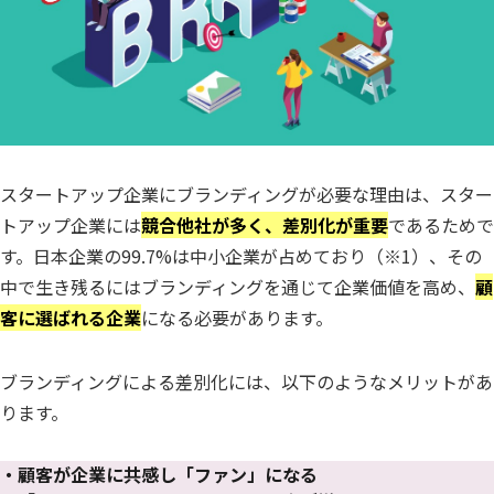
スタートアップ企業にブランディングが必要な理由は、スター
トアップ企業には
競合他社が多く、差別化が重要
であるためで
す。日本企業の99.7%は中小企業が占めており（※1）、その
中で生き残るにはブランディングを通じて企業価値を高め、
顧
客に選ばれる企業
になる必要があります。
ブランディングによる差別化には、以下のようなメリットがあ
ります。
・顧客が企業に共感し「ファン」になる