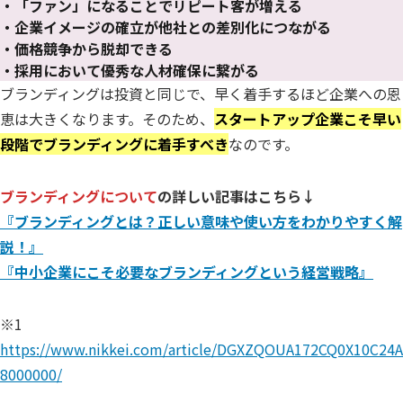
・「ファン」になることでリピート客が増える
・
企業イメージの確立が他社との差別化につながる
・価格競争から脱却できる
・採用において優秀な人材確保に繋がる
ブランディングは投資と同じで、早く着手するほど企業への恩
恵は大きくなります。そのため、
スタートアップ企業こそ早い
段階でブランディングに着手すべき
なのです。
ブランディングについて
の詳しい記事はこちら↓
『ブランディングとは？正しい意味や使い方をわかりやすく解
説！』
『中小企業にこそ必要なブランディングという経営戦略』
※1
https://www.nikkei.com/article/DGXZQOUA172CQ0X10C24A
8000000/