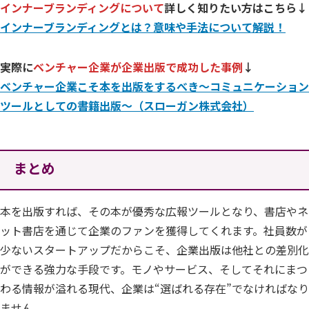
インナーブランディングについて
詳しく知りたい方はこちら↓
インナーブランディングとは？意味や手法について解説！
実際に
ベンチャー企業が企業出版で成功した事例
↓
ベンチャー企業こそ本を出版をするべき～コミュニケーション
ツールとしての書籍出版～（スローガン株式会社）
まとめ
本を出版すれば、その本が優秀な広報ツールとなり、書店やネ
ット書店を通じて企業のファンを獲得してくれます。社員数が
少ないスタートアップだからこそ、企業出版は他社との差別化
ができる強力な手段です。モノやサービス、そしてそれにまつ
わる情報が溢れる現代、企業は“選ばれる存在”でなければなり
ません。