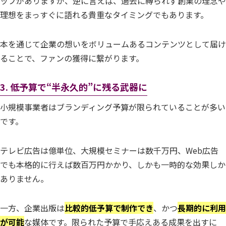
ップがありますが、逆に言えば、過去に縛られず創業の理念や
理想をまっすぐに語れる貴重なタイミングでもあります。
本を通じて企業の想いをボリュームあるコンテンツとして届け
ることで、ファンの獲得に繋がります。
3.
低予算で“半永久的”に残る武器に
小規模事業者はブランディング予算が限られていることが多い
です。
テレビ広告は億単位、大規模セミナーは数千万円、Web広告
でも本格的に行えば数百万円かかり、しかも一時的な効果しか
ありません。
一方、企業出版は
比較的低予算で制作でき
、かつ
長期的に利用
が可能
な媒体です。限られた予算で手応えある成果を出すに