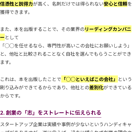
信憑性と説得力
が高く、名刺だけでは得られない
安心と信頼
を
獲得できます。
また、本を出版することで、その業界の
リーディングカンパニ
ー
として
「◯◯を任せるなら、専門性が高いこの会社にお願いしよう」
と、他社と比較されることなく自社を選んでもらうことができ
ます。
これは、本を出版したことで
「◯◯といえばこの会社」
という
刷り込みができてるからであり、他社との
差別化
ができている
からです。
2. 創業の「志」をストレートに伝えられる
スタートアップ企業は実績や事例が少ないというハンディキャ