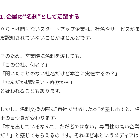
1. 企業の“名刺”として活躍する
立ち上げ間もないスタートアップ企業は、社名やサービスがま
だ認知されていないことがほとんどです。
そのため、営業時に名刺を渡しても、
「この会社、何者？」
「聞いたことのない社名だけど本当に実在するの？」
「なんだか胡散臭い…詐欺かも」
と疑われることもあります。
しかし、名刺交換の際に“自社で出版した本”を差し出すと、相
手の目つきが変わります。
「本を出しているなんて、ただ者ではない。専門性の高い企業
だ！」と感じてもらえるのです。それほど本というメディアは