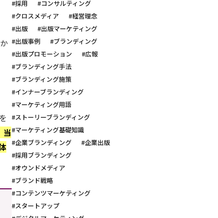
#採用
#コンサルティング
#クロスメディア
#経営理念
、
#出版
#出版マーケティング
#出版事例
#ブランディング
いか
#出版プロモーション
#広報
#ブランディング手法
#ブランディング施策
#インナーブランディング
#マーケティング用語
を
#ストーリーブランディング
#マーケティング基礎知識
、当
#企業ブランディング
#企業出版
体
#採用ブランディング
#オウンドメディア
#ブランド戦略
#コンテンツマーケティング
#スタートアップ