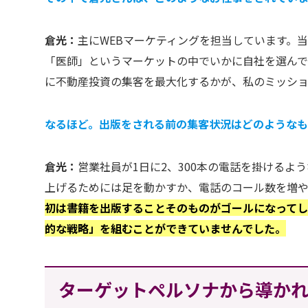
倉光：
主にWEBマーケティングを担当しています。当
「医師」というマーケットの中でいかに自社を選んで
に不動産投資の集客を最大化するかが、私のミッショ
なるほど。出版をされる前の集客状況はどのような
倉光：
営業社員が1日に2、300本の電話を掛ける
上げるためには足を動かすか、電話のコール数を増や
初は書籍を出版することそのものがゴールになってし
的な戦略」を組むことができていませんでした。
ターゲットペルソナから導か