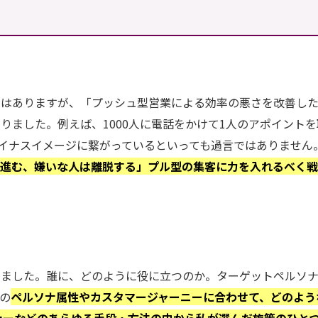
。
ではありますが、「プッシュ型営業による効率の悪さを改善し
りました。例えば、1000人に電話をかけて1人のアポイントを
マイナスイメージに繋がっているといっても過言ではありません
は進む、嫌いな人は離脱する」プル型の集客に力を入れるべく
しました。誰に、どのように役に立つのか。ターゲットペルソ
の
ペルソナ属性やカスタマージャーニーに合わせて、どのよう