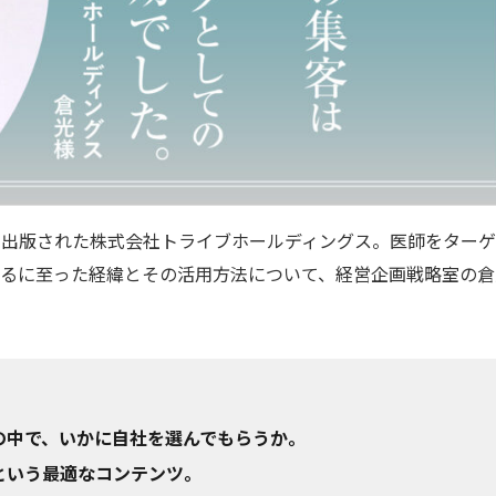
を出版された株式会社トライブホールディングス。医師をター
するに至った経緯とその活用方法について、経営企画戦略室の倉
の中で、いかに自社を選んでもらうか。
という最適なコンテンツ。