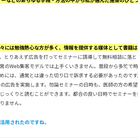
ナーなどのあらゆる手段・方法の中から私が選んだ施策のひと
々には勉強熱心な方が多く、情報を提供する媒体として書籍は
。とりあえず広告を打ってセミナーに誘導して無料相談に落と
常のWeb集客モデルでは上手くいきません。普段から多忙で
めには、通常とは違った切り口で訴求する必要があったのです
内の広告を実施します。勿論セミナーの日時も、医師の方の希望
じっくりと読むことができます。都合の良い日時でセミナーを
りません。
を活用されたのですね。