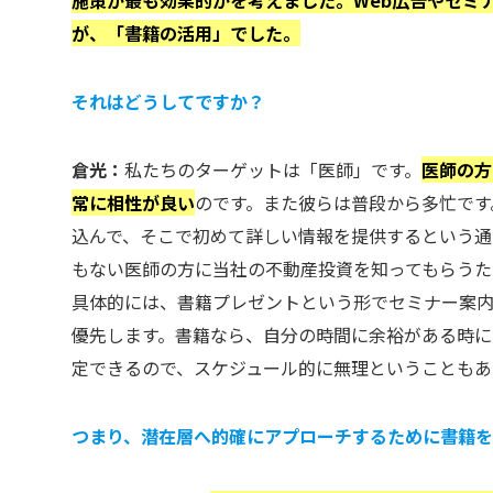
施策が最も効果的かを考えました。Web広告やセミ
が、「書籍の活用」でした。
それはどうしてですか？
倉光：
私たちのターゲットは「医師」です。
医師の方
常に相性が良い
のです。また彼らは普段から多忙です
込んで、そこで初めて詳しい情報を提供するという通
もない医師の方に当社の不動産投資を知ってもらうた
具体的には、書籍プレゼントという形でセミナー案
優先します。書籍なら、自分の時間に余裕がある時に
定できるので、スケジュール的に無理ということもあ
つまり、潜在層へ的確にアプローチするために書籍