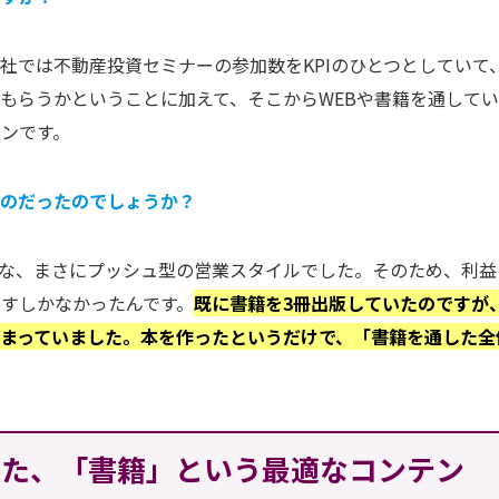
社では不動産投資セミナーの参加数をKPIのひとつとしていて
もらうかということに加えて、そこからWEBや書籍を通して
ンです。
ものだったのでしょうか？
ような、まさにプッシュ型の営業スタイルでした。そのため、利益
すしかなかったんです。
既に書籍を3冊出版していたのですが
まっていました。本を作ったというだけで、「書籍を通した全
れた、「書籍」という最適なコンテン