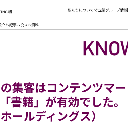
私たちについて
企業グループ情報
TING 編
役立ち記事
お役立ち資料
資の集客はコンテンツマー
の「書籍」が有効でした。
ブホールディングス）