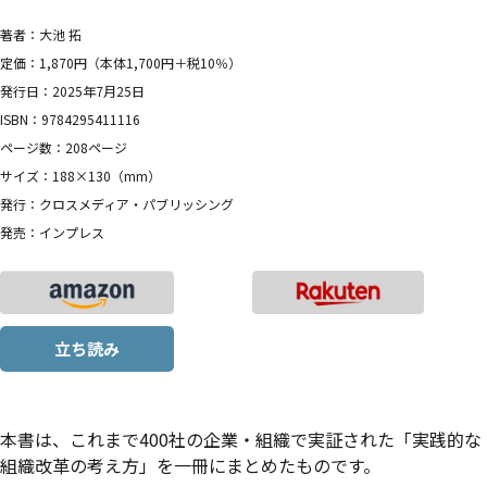
著者：大池 拓
定価：1,870円（本体1,700円＋税10％）
発行日：2025年7月25日
ISBN：9784295411116
ページ数：208ページ
サイズ：188×130（mm）
発行：クロスメディア・パブリッシング
発売：インプレス
立ち読み
本書は、これまで400社の企業・組織で実証された「実践的な
組織改革の考え方」を一冊にまとめたものです。