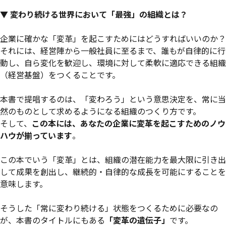
▼ 変わり続ける世界において「最強」の組織とは？
企業に確かな「変革」を起こすためにはどうすればいいのか？
それには、経営陣から一般社員に至るまで、誰もが自律的に行
動し、自ら変化を歓迎し、環境に対して柔軟に適応できる組織
（経営基盤）をつくることです。
本書で提唱するのは、「変わろう」という意思決定を、常に当
然のものとして求めるようになる組織のつくり方です。
そして、
この本には、あなたの企業に変革を起こすためのノウ
ハウが揃っています
。
この本でいう「変革」とは、組織の潜在能力を最大限に引き出
して成果を創出し、継続的・自律的な成長を可能にすることを
意味します。
そうした「常に変わり続ける」状態をつくるために必要なの
が、本書のタイトルにもある
「変革の遺伝子」
です。