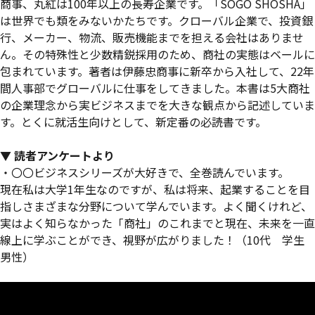
商事、丸紅は100年以上の長寿企業です。「SOGO SHOSHA」
は世界でも類をみないかたちです。クローバル企業で、投資銀
行、メーカー、物流、販売機能までを担える会社はありませ
ん。その特殊性と少数精鋭採用のため、商社の実態はベールに
包まれています。著者は伊藤忠商事に新卒から入社して、22年
間人事部でグローバルに仕事をしてきました。本書は5大商社
の企業理念から実ビジネスまでを大きな観点から記述していま
す。とくに就活生向けとして、新定番の必読書です。
▼ 読者アンケートより
・〇〇ビジネスシリーズが大好きで、全巻読んでいます。
現在私は大学1年生なのですが、私は将来、起業することを目
指しさまざまな分野について学んでいます。よく聞くけれど、
実はよく知らなかった「商社」のこれまでと現在、未来を一直
線上に学ぶことができ、視野が広がりました！（10代 学生
男性）