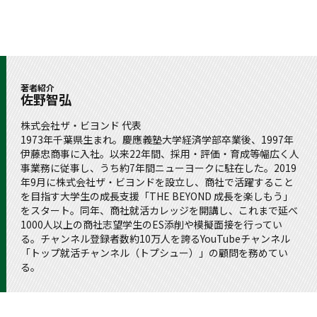
著者紹介
佐野智弘
株式会社ザ・ビヨンド 代表
1973年千葉県生まれ。慶應義塾大学経済学部卒業後、1997年
伊藤忠商事に入社。以来22年間、採用・評価・育成等幅広く人
事業務に従事し、うち約7年間ニューヨークに駐在した。2019
年9月に株式会社ザ・ビヨンドを設立し、商社で活躍すること
を目指す大学生の成長支援「THE BEYOND 成長を楽しもう」
をスタート。同年、商社就活カレッジを開講し、これまで延べ
1000人以上の商社志望学生のES添削や模擬面接を行ってい
る。チャンネル登録者数約10万人を誇るYouTubeチャンネル
「トップ就活チャンネル（トプシュー）」の顧問を務めてい
る。