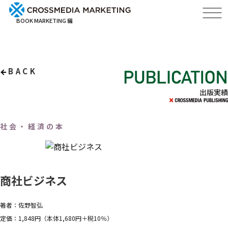
BOOK MARKETING 編
BACK
出版実績
社会・経済の本
商社ビジネス
著者：佐野智弘
定価：1,848円（本体1,680円＋税10％）