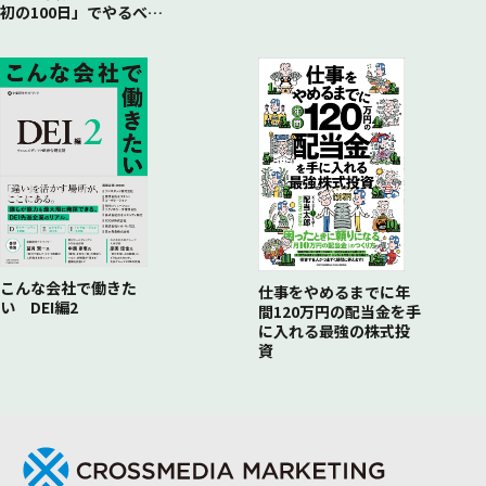
初の100日」でやるべき
こと
こんな会社で働きた
仕事をやめるまでに年
い DEI編2
間120万円の配当金を手
に入れる最強の株式投
資