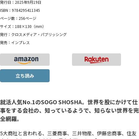
発行日：2025年9月19日
ISBN：9784295411345
ページ数：256ページ
サイズ：188×130（mm）
発行：クロスメディア・パブリッシング
発売：インプレス
立ち読み
就活人気No.1のSOGO SHOSHA。世界を股にかけて仕
事をする会社の、知っているようで、知らない世界を完
全網羅。
5大商社と言われる、三菱商事、三井物産、伊藤忠商事、住友