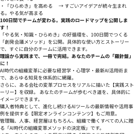
・「ひらめき」を高める → すごいアイデアが続々生まれ
る。やる気が高まる
100日間でチームが変わる。実践のロードマップを公開しま
す！
「やる気・知識・ひらめき」の好循環を、100日間でつくる
「創発会議メソッド」を公開。具体的な使い方とストーリー
で、すぐに自分のチームに活用できます。
理論から実践まで、一冊で完結。あなたのチームの「羅針盤」
に！
AI時代の組織変革に必要な経営学・心理学・最新AI活用術ま
で、あらゆる知見を体系的に網羅。
さらに、ある会社の変革プロセスをリアルに描いた【実践スト
ーリー】を収録。 あなたのチームが歩むべき道を、具体的に
イメージできます。
購入者特典として、進化し続けるAIツールの最新情報や活用事
例を提供する【限定オンラインコンテンツ】もご用意。
管理職、人事、経営層はもちろん、組織で働くすべての人に贈
る「AI時代の組織変革メソッドの決定版」です。