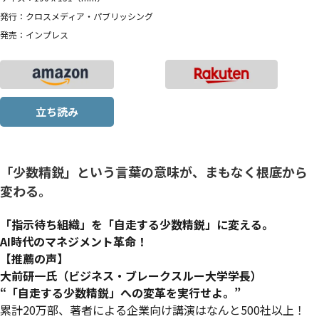
発行：クロスメディア・パブリッシング
発売：インプレス
立ち読み
「少数精鋭」という言葉の意味が、まもなく根底から
変わる。
「指示待ち組織」を「自走する少数精鋭」に変える。
AI時代のマネジメント革命！
【推薦の声】
大前研一氏（ビジネス・ブレークスルー大学学長）
“「自走する少数精鋭」への変革を実行せよ。”
累計20万部、著者による企業向け講演はなんと500社以上！