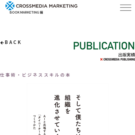
BOOK MARKETING 編
BACK
出版実績
仕事術・ビジネススキルの本