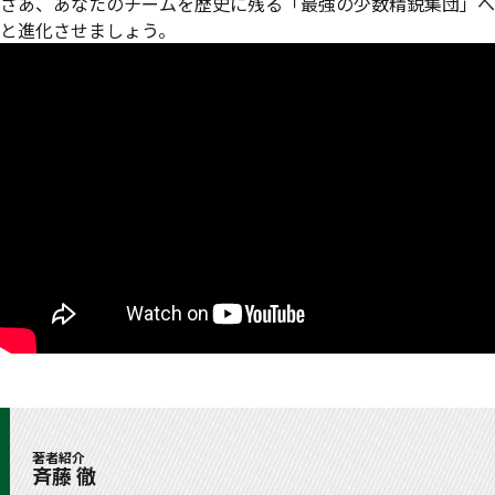
さあ、あなたのチームを歴史に残る「最強の少数精鋭集団」へ
と進化させましょう。
著者紹介
斉藤 徹