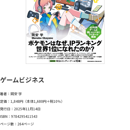
ゲームビジネス
著者：岡安 学
定価：1,848円（本体1,680円＋税10％）
発行日：2025年11月14日
ISBN：9784295411543
ページ数：264ページ