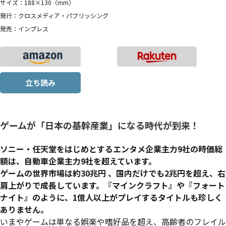
サイズ：188×130（mm）
発行：クロスメディア・パブリッシング
発売：インプレス
立ち読み
ゲームが「日本の基幹産業」になる時代が到来！
ソニー・任天堂をはじめとするエンタメ企業主力9社の時価総
額は、自動車企業主力9社を超えています。
ゲームの世界市場は
約30兆円
、国内だけでも
2兆円
を超え、右
肩上がりで成長しています。『マインクラフト』や『フォート
ナイト』のように、1億人以上がプレイするタイトルも珍しく
ありません。
いまやゲームは単なる娯楽や嗜好品を超え、高齢者のフレイル