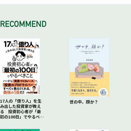
17人の「億り人」を生
世の中、顔か？
み出した投資家が教え
る 投資初心者が「最
初の100日」でやるべき
こと