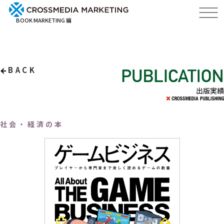
BOOK MARKETING 編
BACK
出版実績
社会・経済の本