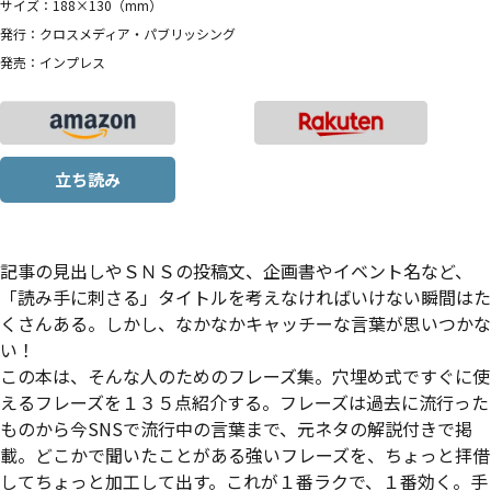
サイズ：188×130（mm）
発行：クロスメディア・パブリッシング
発売：インプレス
立ち読み
記事の見出しやＳＮＳの投稿文、企画書やイベント名など、
「読み手に刺さる」タイトルを考えなければいけない瞬間はた
くさんある。しかし、なかなかキャッチーな言葉が思いつかな
い！
この本は、そんな人のためのフレーズ集。穴埋め式ですぐに使
えるフレーズを１３５点紹介する。フレーズは過去に流行った
ものから今SNSで流行中の言葉まで、元ネタの解説付きで掲
載。どこかで聞いたことがある強いフレーズを、ちょっと拝借
してちょっと加工して出す。これが１番ラクで、１番効く。手