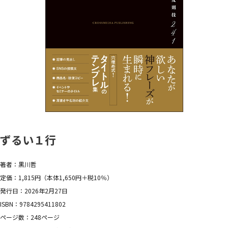
ずるい１行
著者：黒川哲
定価：1,815円（本体1,650円＋税10％）
発行日：2026年2月27日
ISBN：9784295411802
ページ数：248ページ