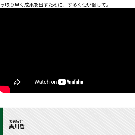
っ取り早く成果を出すために、ずるく使い倒して。
著者紹介
黒川哲