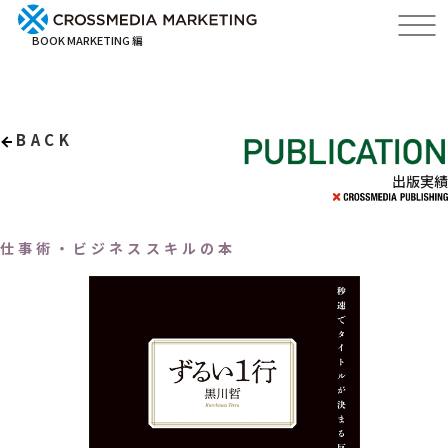
BOOK MARKETING 編
BACK
出版実績
仕事術・ビジネススキルの本