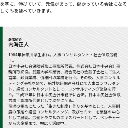
を基に、伸びていて、元気があって、儲かっている会社になる
しくみを述べていきます。
著者紹介
内海正人
1964年神奈川県生まれ。人事コンサルタント・社会保険労務
士。
日本中央社会保険労務士事務所代表。株式会社日本中央会計事
務所取締役。武蔵大学卒業後、総合商社の金融子会社にて法人
営業、融資業務、債権回収業務を行う。その後、人事コンサル
ティング会社を経て、船井総研関連会社にて人事コンサルタン
ト、経営コンサルタントとして、コンサルティング業務を行
う。平成15年に日本中央会計事務所に合流。日本中央社会保険
労務士事務所代表として現在に至る。
現場の視点にたった「生きた制度」作りを基本として、人事制
度の策定や経営コンサルティング、及びセミナーを業務の中心
として展開。労働トラブルのエキスパートとして、ベンチャー
から大企業まで、幅広く活躍中。