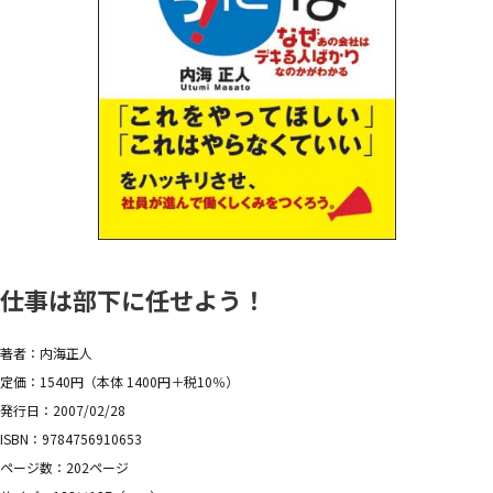
仕事は部下に任せよう！
著者：内海正人
定価：1540円（本体 1400円＋税10％）
発行日：2007/02/28
ISBN：9784756910653
ページ数：202ページ