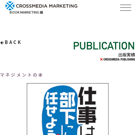
BOOK MARKETING 編
BACK
出版実績
マネジメントの本