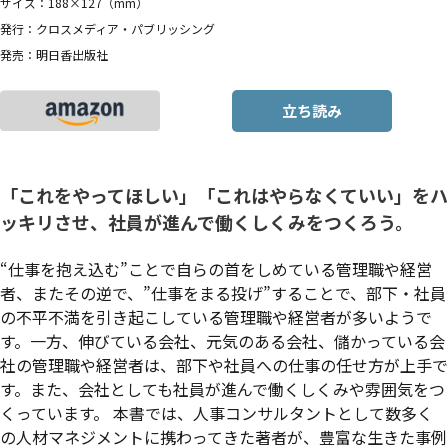
サイズ：188×127（mm）
発行：クロスメディア・パブリッシング
発売：明日香出版社
立ち読み
「これをやってほしい」「これはやらなくていい」をハ
ッキリさせ、社員が進んで働くしくみをつくろう。
“仕事を抱え込む”ことで自らの首をしめている管理職や経営
者、またその逆で、”仕事をまる投げ”することで、部下・社員
の不平不満を引き起こしている管理職や経営者が多いようで
す。一方、伸びている会社、元気のある会社、儲かっている会
社の管理職や経営者は、部下や社員への仕事の任せ方が上手で
す。また、会社としても社員が進んで働くしくみや雰囲気をつ
くっています。 本書では、人事コンサルタントとして数多く
の人材マネジメントに携わってきた著者が、豊富な生きた事例