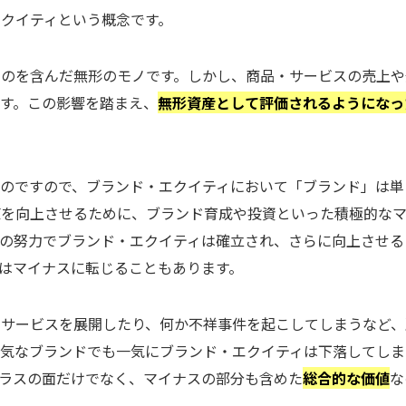
クイティという概念です。
ものを含んだ無形のモノです。しかし、商品・サービスの売上や
す。この影響を踏まえ、
無形資産として評価されるようになっ
のですので、ブランド・エクイティにおいて「ブランド」は単
値を向上させるために、ブランド育成や投資といった積極的な
の努力でブランド・エクイティは確立され、さらに向上させる
はマイナスに転じることもあります。
・サービスを展開したり、何か不祥事件を起こしてしまうなど、
人気なブランドでも一気にブランド・エクイティは下落してしま
ラスの面だけでなく、マイナスの部分も含めた
総合的な価値
な