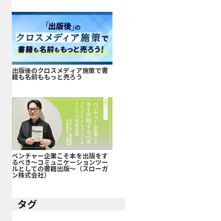
出版後のクロスメディア施策で書
籍も名前ももっと売ろう
ベンチャー企業こそ本を出版をす
るべき～コミュニケーションツー
ルとしての書籍出版～（スローガ
ン株式会社）
タグ