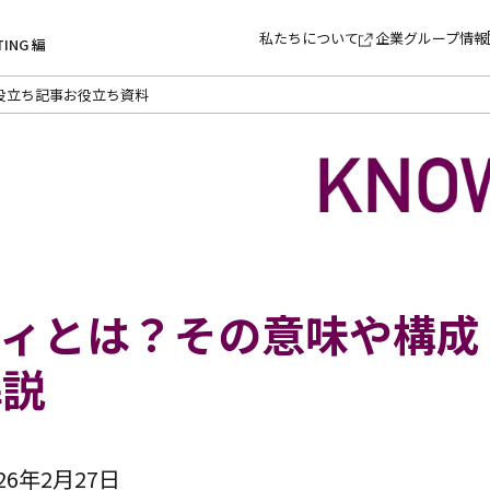
私たちについて
企業グループ情報
TING 編
役立ち記事
お役立ち資料
ティとは？その意味や構成
解説
6年2月27日