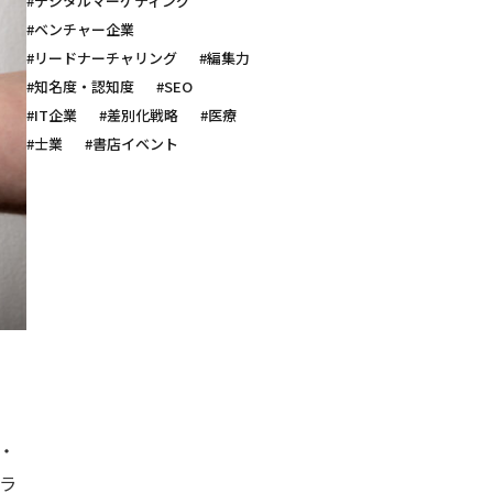
#デジタルマーケティング
#ベンチャー企業
#リードナーチャリング
#編集力
#知名度・認知度
#SEO
#IT企業
#差別化戦略
#医療
#士業
#書店イベント
・
ラ