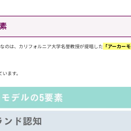
素
名なのは、カリフォルニア大学名誉教授が提唱した
「アーカーモ
ています。