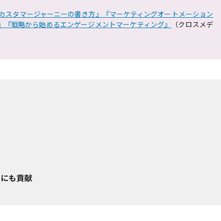
カスタマージャーニーの書き方』
『マーケティングオートメーション
』
『戦略から始めるエンゲージメントマーケティング』
（クロスメデ
n）にも貢献