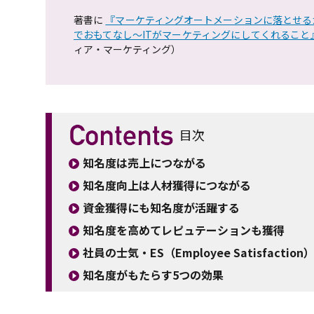
著書に
『マーケティングオートメーションに落とせる
でおもてなし～ITがマーケティングにしてくれること
ィア・マーケティング）
目次
知名度は売上につながる
知名度向上は人材獲得につながる
資金獲得にも知名度が活躍する
知名度を高めてレピュテーションも獲得
社員の士気・ES（Employee Satisfactio
知名度がもたらす5つの効果