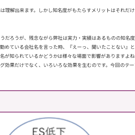
れは理解出来ます。しかし知名度がもたらすメリットはそれだけ
思うだろうが、残念ながら弊社は実力・実績はあるものの知名
に勤めている会社名を言った時、『えーっ、聞いたことない』
社名が知られているかどうかは様々な場面で影響がありますよね
グ効果だけでなく、いろいろな効果を生むのです。今回のテー