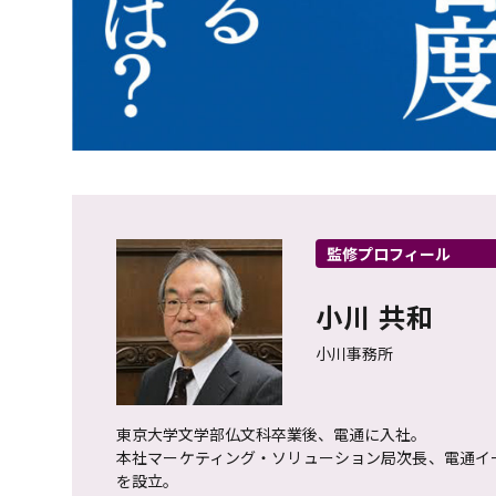
監修プロフィール
小川 共和
小川事務所
東京大学文学部仏文科卒業後、電通に入社。
本社マーケティング・ソリューション局次長、電通イ
を設立。