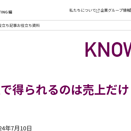
私たちについて
企業グループ情報
TING 編
役立ち記事
お役立ち資料
上で得られるのは売上だけ
4年7月10日