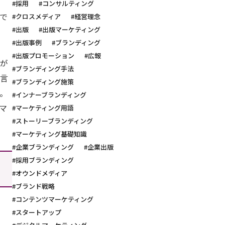
#採用
#コンサルティング
で
#クロスメディア
#経営理念
#出版
#出版マーケティング
#出版事例
#ブランディング
#出版プロモーション
#広報
度が
#ブランディング手法
と言
#ブランディング施策
。
#インナーブランディング
マ
#マーケティング用語
#ストーリーブランディング
#マーケティング基礎知識
#企業ブランディング
#企業出版
#採用ブランディング
#オウンドメディア
#ブランド戦略
#コンテンツマーケティング
#スタートアップ