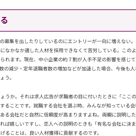
がる
ンの募集を出したりしているのにエントリーが一向に増えない。
めになかなか適した人材を採用できなくて苦労している。この
見られます。現在、中小企業の約７割が人手不足の影響を感じて
数の減少・定年退職者数の増加などが加速した場合、今後も人
ょう。
しょうか。それは求人広告が求職者の目に付いたときに「ここ
することです。就職する会社を選ぶ時、みんなが知っている会
がある会社だと自然に信頼度が高まりますよね。両親に説明し
なれば嬉しいですし、恋人への説明のときも「有名な会社に決ま
げることは、良い人材獲得に貢献するのです。