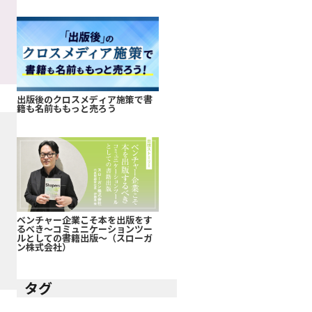
出版後のクロスメディア施策で書
籍も名前ももっと売ろう
ベンチャー企業こそ本を出版をす
るべき～コミュニケーションツー
ルとしての書籍出版～（スローガ
ン株式会社）
タグ