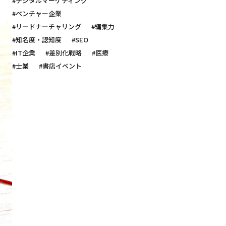
#デジタルマーケティング
#ベンチャー企業
#リードナーチャリング
#編集力
#知名度・認知度
#SEO
#IT企業
#差別化戦略
#医療
#士業
#書店イベント