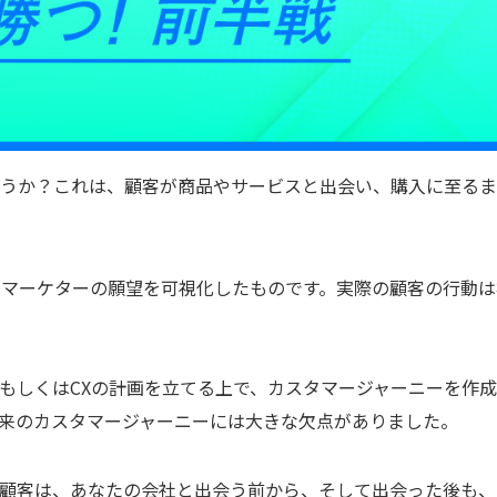
ょうか？これは、顧客が商品やサービスと出会い、購入に至る
うマーケターの願望を可視化したものです。実際の顧客の行動は
もしくはCXの計画を立てる上で、カスタマージャーニーを作
来のカスタマージャーニーには大きな欠点がありました。
。顧客は、あなたの会社と出会う前から、そして出会った後も、