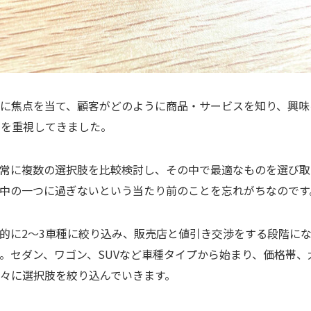
に焦点を当て、顧客がどのように商品・サービスを知り、興味
とを重視してきました。
は常に複数の選択肢を比較検討し、その中で最適なものを選び取
中の一つに過ぎないという当たり前のことを忘れがちなのです
的に2〜3車種に絞り込み、販売店と値引き交渉をする段階に
。セダン、ワゴン、SUVなど車種タイプから始まり、価格帯、
々に選択肢を絞り込んでいきます。