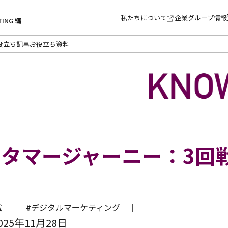
私たちについて
企業グループ情報
TING 編
役立ち記事
お役立ち資料
タマージャーニー：3回
知識 ｜
#デジタルマーケティング ｜
25年11月28日