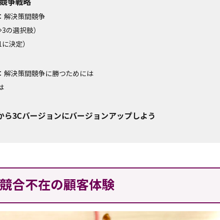
の競争戦略
：解決策間競争
⇒3の選択肢）
1に決定）
：解決策間競争に勝つためには
は
から3Cバージョンにバージョンアップしよう
競合不在の顧客体験