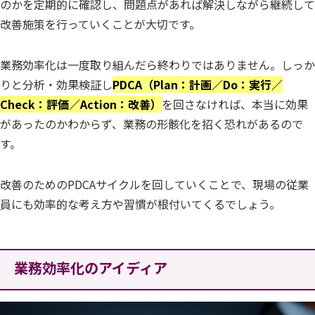
のかを定期的に確認し、問題点があれば解決しながら継続して
改善施策を行っていくことが大切です。
業務効率化は一度取り組んだら終わりではありません。しっか
りと分析・効果検証し
PDCA（Plan：計画／Do：実行／
Check：評価／Action：改善）
を回さなければ、本当に効果
があったのかわからず、業務の形骸化を招く恐れがあるので
す。
改善のためのPDCAサイクルを回していくことで、現場の従業
員にも効率的な考え方や習慣が根付いてくるでしょう。
業務効率化のアイディア