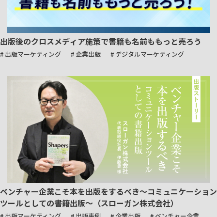
出版後のクロスメディア施策で書籍も名前ももっと売ろう
# 出版マーケティング
# 企業出版
# デジタルマーケティング
ベンチャー企業こそ本を出版をするべき～コミュニケーション
ツールとしての書籍出版～（スローガン株式会社）
# 出版マーケティング
# 出版事例
# 企業出版
# ベンチャー企業