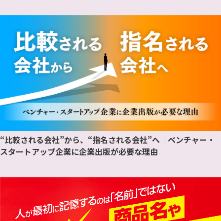
“比較される会社”から、“指名される会社”へ｜ベンチャー・
スタートアップ企業に企業出版が必要な理由