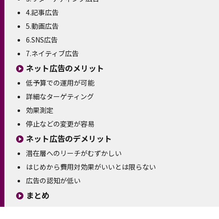
4.記事広告
5.動画広告
6.SNS広告
7.ネイティブ広告
ネット広告のメリット
低予算での運用が可能
詳細なターゲティング
効果測定
停止などの変更が容易
ネット広告のデメリット
潜在層へのリーチがむずかしい
はじめから費用対効果がいいとは限らない
広告の認知が低い
まとめ