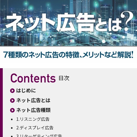
目次
はじめに
ネット広告とは
ネット広告種類
1.リスニング広告
2.ディスプレイ広告
3.リターゲティング広告