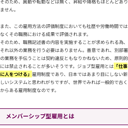
そのため、異動や転勤などは無く、昇給や降格もほとんどあり
ません。
また、この雇用方法の評価制度においても社歴や労働時間では
なくその職務における成果で評価されます。
そのため、職務記述書の内容を実施することが求められる為、
それ以外の業務を行う必要はありません。善意であれ、別部署
の業務を手伝うことは契約違反ともなりかねないため、原則的
には禁止されることが多いそうです。ジョブ型雇用とは
「仕事
に人をつける」
雇用制度であり、日本ではあまり目にしない新
しいシステムと思われがちですが、世界でみれば一般的で古く
からある雇用制度なのです。
メンバーシップ型雇用とは