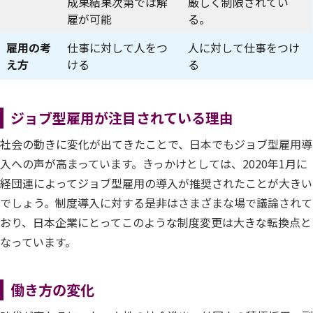
成果結果次第では解
厳しく制限されてい
雇が可能
る。
雇用の考
仕事に対して人をつ
人に対して仕事をつけ
え方
ける
る
ジョブ型雇用が注目されている理由
社会の動きに変化が出てきたことで、日本でもジョブ型雇用導
入への声が高まっています。きっかけとしては、2020年1月に
経団連によってジョブ型雇用の導入が推奨されたことが大きい
でしょう。制度導入に対する是非はさまざまな場で議論されて
おり、日本企業にとってこのような制度変更は大きな転換点と
なっています。
働き方の変化