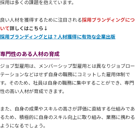
採用は多くの課題を抱えています。
良い人材を獲得するために注目される
採用ブランディングにつ
いて
詳しくはこちら↓
採用ブランディングとは？人材獲得に有効な企業出版
専門性のある人材の育成
ジョブ型雇用は、メンバーシップ型雇用とは異なりジョブロー
テーションなどはせず自身の職務にコミットした雇用体制で
す。そのため、社員は自身の職務に集中することができ、専門
性の高い人材が育成できます。
また、自身の成果やスキルの高さが評価に直結する仕組みであ
るため、積極的に自身のスキル向上に取り組み、業務に携わる
ようになるでしょう。