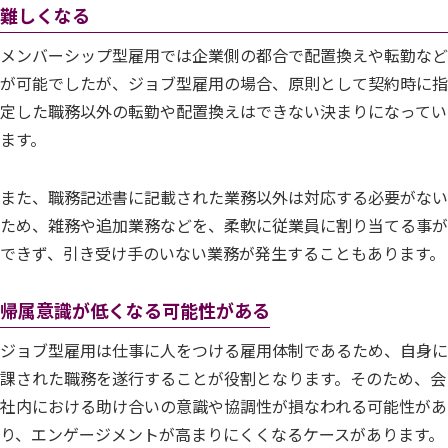
難しくなる
メンバーシップ型雇用では企業側の都合で配置換えや転勤など
が可能でしたが、ジョブ型雇用の場合、原則として契約時に指
定した職務以外の転勤や配置換えはできない決まりになってい
ます。
また、職務記述書に記載された業務以外は対応する必要がない
ため、雑務や追加業務などを、柔軟に従業員に割り当てる事が
できず、引き受け手のいない業務が発生することもあります。
帰属意識が低くなる可能性がある
ジョブ型雇用は仕事に人をつける雇用体制であるため、自身に
課された職務を遂行することが役割となります。そのため、会
社内における助け合いの意識や協調性が損なわれる可能性があ
り、エンゲージメントが高まりにくくなるケースがあります。