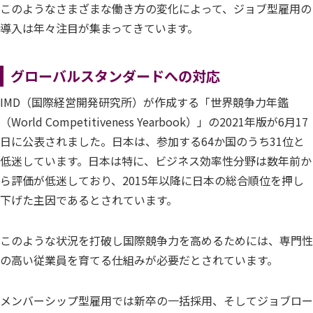
このようなさまざまな働き方の変化によって、ジョブ型雇用の
導入は年々注目が集まってきています。
グローバルスタンダードへの対応
IMD（国際経営開発研究所）が作成する「世界競争力年鑑
（World Competitiveness Yearbook）」の2021年版が6月17
日に公表されました。日本は、参加する64か国のうち31位と
低迷しています。日本は特に、ビジネス効率性分野は数年前か
ら評価が低迷しており、2015年以降に日本の総合順位を押し
下げた主因であるとされています。
このような状況を打破し国際競争力を高めるためには、専門性
の高い従業員を育てる仕組みが必要だとされています。
メンバーシップ型雇用では新卒の一括採用、そしてジョブロー