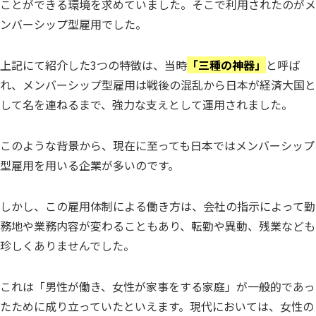
ことができる環境を求めていました。そこで利用されたのがメ
ンバーシップ型雇用でした。
上記にて紹介した3つの特徴は、当時
「三種の神器」
と呼ば
れ、メンバーシップ型雇用は戦後の混乱から日本が経済大国と
して名を連ねるまで、強力な支えとして運用されました。
このような背景から、現在に至っても日本ではメンバーシップ
型雇用を用いる企業が多いのです。
しかし、この雇用体制による働き方は、会社の指示によって勤
務地や業務内容が変わることもあり、転勤や異動、残業なども
珍しくありませんでした。
これは「男性が働き、女性が家事をする家庭」が一般的であっ
たために成り立っていたといえます。現代においては、女性の