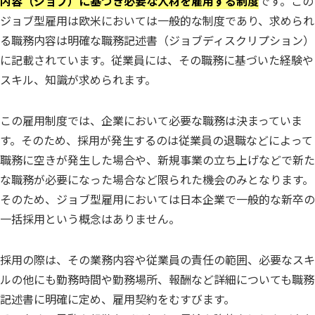
内容（ジョブ）に基づき必要な人材を雇用する制度
です。この
ジョブ型雇用は欧米においては一般的な制度であり、求められ
る職務内容は明確な職務記述書（ジョブディスクリプション）
に記載されています。従業員には、その職務に基づいた経験や
スキル、知識が求められます。
この雇用制度では、企業において必要な職務は決まっていま
す。そのため、採用が発生するのは従業員の退職などによって
職務に空きが発生した場合や、新規事業の立ち上げなどで新た
な職務が必要になった場合など限られた機会のみとなります。
そのため、ジョブ型雇用においては日本企業で一般的な新卒の
一括採用という概念はありません。
採用の際は、その業務内容や従業員の責任の範囲、必要なスキ
ルの他にも勤務時間や勤務場所、報酬など詳細についても職務
記述書に明確に定め、雇用契約をむすびます。