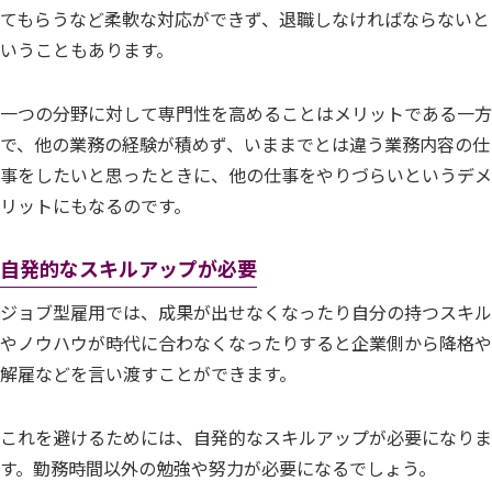
てもらうなど柔軟な対応ができず、退職しなければならないと
いうこともあります。
一つの分野に対して専門性を高めることはメリットである一方
で、他の業務の経験が積めず、いままでとは違う業務内容の仕
事をしたいと思ったときに、他の仕事をやりづらいというデメ
リットにもなるのです。
自発的なスキルアップが必要
ジョブ型雇用では、成果が出せなくなったり自分の持つスキル
やノウハウが時代に合わなくなったりすると企業側から降格や
解雇などを言い渡すことができます。
これを避けるためには、自発的なスキルアップが必要になりま
す。勤務時間以外の勉強や努力が必要になるでしょう。