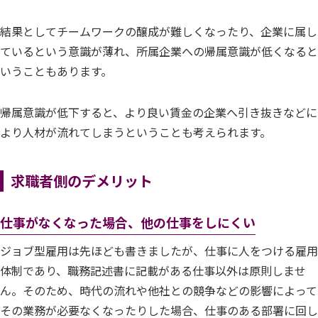
結果としてチームワークの醸成が難しくなったり、企業に属し
ているという意識が薄れ、所属企業への帰属意識が低くなると
いうこともあります。
帰属意識が低下すると、より良い賃金の企業へ引き抜きなどに
より人材が流れてしまうということも考えられます。
求職者側のデメリット
仕事がなくなった場合、他の仕事をしにくい
ジョブ型雇用は先ほども書きましたが、仕事に人をつける雇用
体制であり、職務記述書に記載がある仕事以外は原則しませ
ん。そのため、時代の流れや他社との競争などの影響によって
その業務が必要なくなったりした場合、仕事のある部署に回し