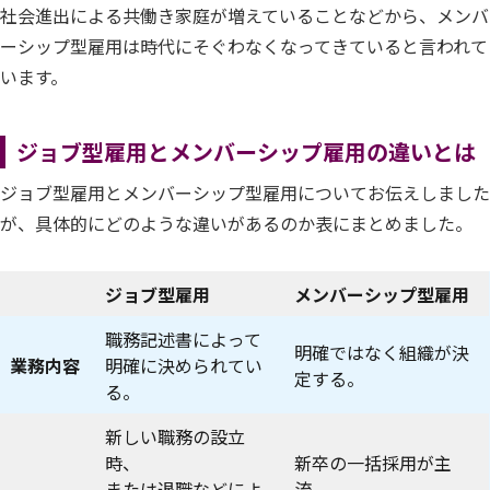
社会進出による共働き家庭が増えていることなどから、メンバ
ーシップ型雇用は時代にそぐわなくなってきていると言われて
います。
ジョブ型雇用とメンバーシップ雇用の違いとは
ジョブ型雇用とメンバーシップ型雇用についてお伝えしました
が、具体的にどのような違いがあるのか表にまとめました。
ジョブ型雇用
メンバーシップ型雇用
職務記述書によって
明確ではなく組織が決
業務内容
明確に決められてい
定する。
る。
新しい職務の設立
時、
新卒の一括採用が主
または退職などによ
流。