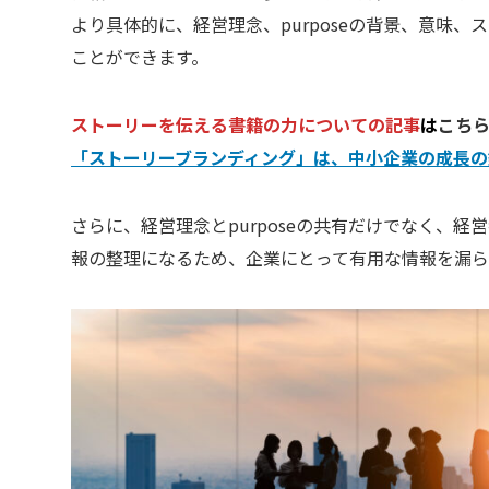
より具体的に、経営理念、purposeの背景、意味
ことができます。
ストーリーを伝える書籍の力についての記事
は
こち
「ストーリーブランディング」は、中小企業の成長の
さらに、経営理念とpurposeの共有だけでなく、
報の整理になるため、企業にとって有用な情報を漏ら