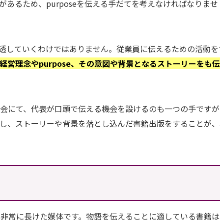
要があるため、purposeを伝える手だてを考えなければなりませ
に浸透していくわけではありません。従業員に伝えるための活動を
経営理念やpurpose、その意図や背景となるストーリーをも
例会にて、代表が口頭で伝える機会を設けるのも一つの手ですが
こし、ストーリーや背景を落とし込んだ書籍出版をすることが、
に非常に長けた媒体です。物語を伝えることに適している書籍は