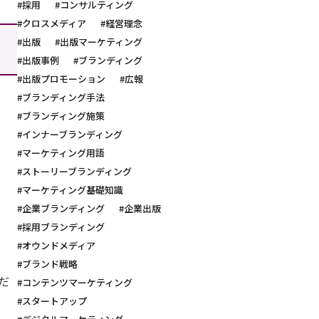
#採用
#コンサルティング
#クロスメディア
#経営理念
#出版
#出版マーケティング
#出版事例
#ブランディング
#出版プロモーション
#広報
#ブランディング手法
#ブランディング施策
#インナーブランディング
#マーケティング用語
#ストーリーブランディング
#マーケティング基礎知識
#企業ブランディング
#企業出版
#採用ブランディング
#オウンドメディア
#ブランド戦略
だ
#コンテンツマーケティング
#スタートアップ
、