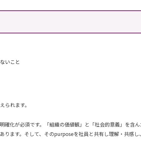
いないこと
い
えられます。
eの明確化が必須です。「組織の価値観」と「社会的意義」を含ん
があります。そして、そのpurposeを社員と共有し理解・共感し