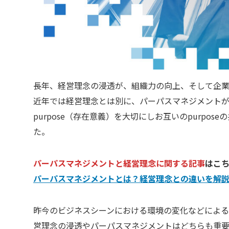
長年、経営理念の浸透が、組織力の向上、そして企
近年では経営理念とは別に、パーパスマネジメントが拡
purpose（存在意義）を大切にしお互いのpurp
た。
パーパスマネジメントと経営理念に関する記事
はこ
パーパスマネジメントとは？経営理念との違いを解
昨今のビジネスシーンにおける環境の変化などによ
営理念の浸透やパーパスマネジメントはどちらも重要