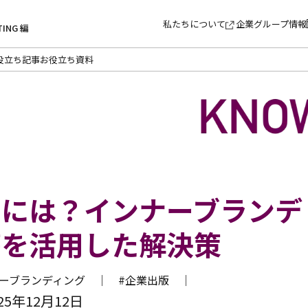
私たちについて
企業グループ情報
TING 編
役立ち記事
お役立ち資料
めには？インナーブランデ
籍を活用した解決策
ナーブランディング ｜
#企業出版 ｜
5年12月12日