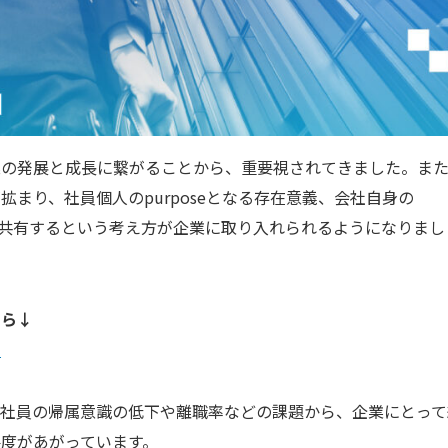
業の発展と成長に繋がることから、重要視されてきました。ま
まり、社員個人のpurposeとなる存在意義、会社自身の
oseの共有するという考え方が企業に取り入れられるようになりまし
ちら↓
説
る社員の帰属意識の低下や離職率などの課題から、企業にとって
度があがっています。