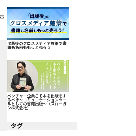
策
出版後のクロスメディア施策で書
籍も名前ももっと売ろう
ベンチャー企業こそ本を出版をす
るべき～コミュニケーションツー
ルとしての書籍出版～（スローガ
ン株式会社）
タグ