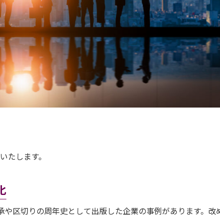
いたします。
化
承や区切りの周年史として出版した企業の事例があります。改