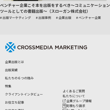
ベンチャー企業こそ本を出版をするべき～コミュニケーション
ツールとしての書籍出版～（スローガン株式会社）
# 出版マーケティング
# 出版事例
# 企業出版
# ベンチャー企業
企業出版とは
出版実績
私たちの６つの強み
特集
よくあるご質問
クライアントインタビュー
私たちについて
企業グループ情報
お役立ち記事
見積もり請求