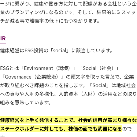
ージに繋がり、健康や働き方に対して配慮がある会社という企
業のブランディングになるのです。そして、結果的にミスマッ
チが減る事で離職率の低下にもつながります。
IR
健康経営はESG投資の「social」に該当しています。
ESGとは「Environment（環境）」「Social（社会）」
「Governance（企業統治）」の頭文字を取った言葉で、企業
が取り組むべき課題のことを指します。「Social」は地域社会
への貢献や人財の多様化、人的資本（人財）の活用などの取り
組みを意味しています。
健康経営を上手く発信することで、社会的信用が高まり様々な
ステークホルダーに対しても、株価の面でも武器になる
ので
す。