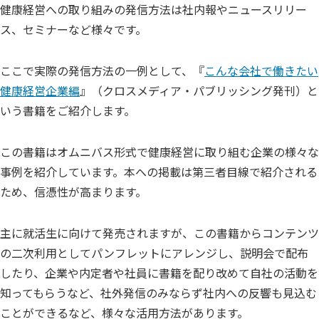
健康経営への取り組みの発信方法は社内報やニュースリリー
ス、セミナーなど様々です。
ここで実際の発信方法の一例として、『
こんな会社で働きたい
健康経営企業
編
』（クロスメディア・パブリッシング発刊）と
いう書籍をご紹介します。
この書籍はオムニバス形式で健康経営に取り組む企業の様々な
事例を紹介しています。本への掲載は第三者目線で紹介される
ため、信憑性が高まります。
主に就活生に向けて発売されますが、この書籍からコンテンツ
の二次利用としてパンフレットにアレンジし、説明会で配布
したり、企業や内定者や社員に書籍を配り改めて自社の活動を
知ってもらうなど、社外発信のみならず社内への反響も見込む
ことができるなど、様々な活用方法があります。