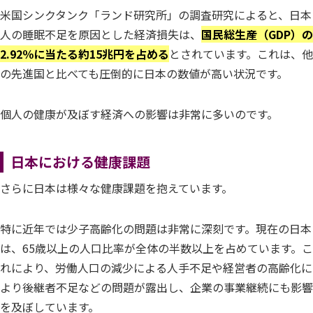
米国シンクタンク「ランド研究所」の調査研究によると、日本
人の睡眠不足を原因とした経済損失は、
国民総生産（GDP）の
2.92％に当たる約15兆円を占める
とされています。これは、他
の先進国と比べても圧倒的に日本の数値が高い状況です。
個人の健康が及ぼす経済への影響は非常に多いのです。
日本における健康課題
さらに日本は様々な健康課題を抱えています。
特に近年では少子高齢化の問題は非常に深刻です。現在の日本
は、65歳以上の人口比率が全体の半数以上を占めています。こ
れにより、労働人口の減少による人手不足や経営者の高齢化に
より後継者不足などの問題が露出し、企業の事業継続にも影響
を及ぼしています。