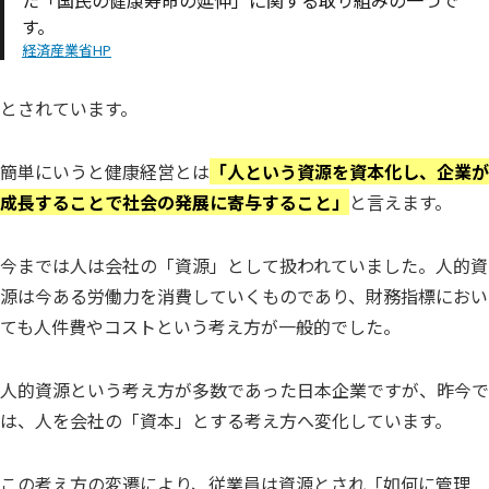
す。
経済産業省HP
とされています。
簡単にいうと健康経営とは
「人という資源を資本化し、企業が
成長することで社会の発展に寄与すること」
と言えます。
今までは人は会社の「資源」として扱われていました。人的資
源は今ある労働力を消費していくものであり、財務指標におい
ても人件費やコストという考え方が一般的でした。
人的資源という考え方が多数であった日本企業ですが、昨今で
は、人を会社の「資本」とする考え方へ変化しています。
この考え方の変遷により、従業員は資源とされ「如何に管理