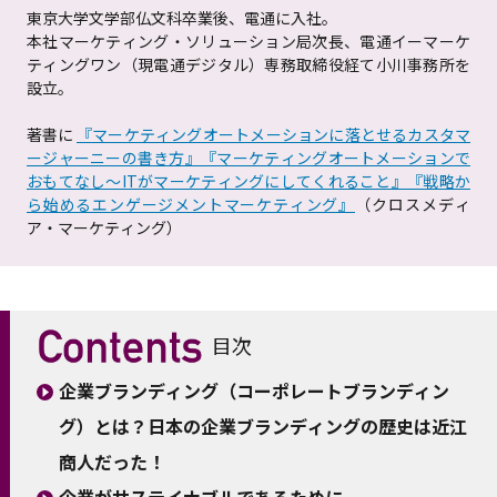
東京大学文学部仏文科卒業後、電通に入社。
本社マーケティング・ソリューション局次長、電通イーマーケ
ティングワン（現電通デジタル）専務取締役経て小川事務所を
設立。
著書に
『マーケティングオートメーションに落とせるカスタマ
ージャーニーの書き方』
『マーケティングオートメーションで
おもてなし～ITがマーケティングにしてくれること』
『戦略か
ら始めるエンゲージメントマーケティング』
（クロスメディ
ア・マーケティング）
目次
企業ブランディング（コーポレートブランディン
グ）とは？日本の企業ブランディングの歴史は近江
商人だった！
企業がサステイナブルであるために