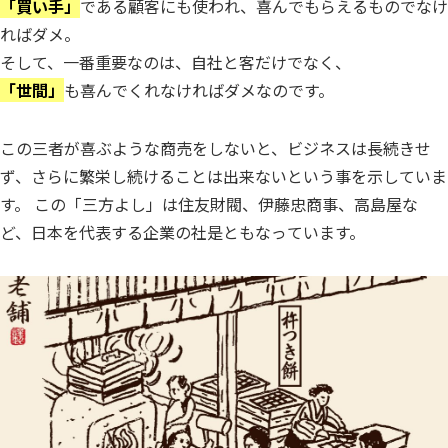
「買い手」
である顧客にも使われ、喜んでもらえるものでなけ
ればダメ。
そして、一番重要なのは、自社と客だけでなく、
「世間」
も喜んでくれなければダメなのです。
この三者が喜ぶような商売をしないと、ビジネスは長続きせ
ず、さらに繁栄し続けることは出来ないという事を示していま
す。 この「三方よし」は住友財閥、伊藤忠商事、高島屋な
ど、日本を代表する企業の社是ともなっています。