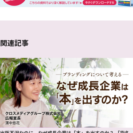
関連記事
出版不況なのに、なぜ成長企業は「本」を出すのか？ 「指名