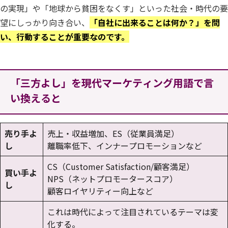
の実現」や「地球から貧困をなくす」といった社会・時代の要
望にしっかり向き合い、
「自社に出来ることは何か？」を問
い、行動することが重要なのです。
「三方よし」を現代マーケティング用語で言
い換えると
売り手よ
売上・収益増加、ES（従業員満足）
し
離職率低下、インナープロモーションなど
CS（Customer Satisfaction/顧客満足）
買い手よ
NPS（ネットプロモータースコア）
し
顧客ロイヤリティー向上など
これは時代によって注目されているテーマは変
化する。