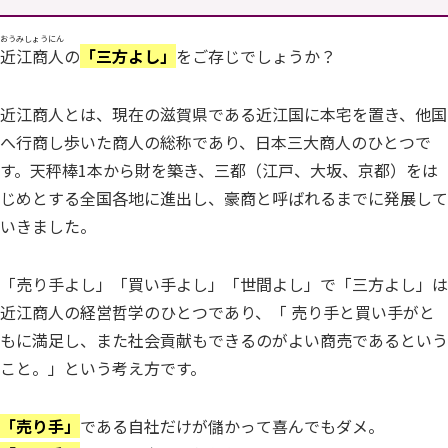
おうみしょうにん
近江商人
の
「三方よし」
をご存じでしょうか？
近江商人とは、現在の滋賀県である近江国に本宅を置き、他国
へ行商し歩いた商人の総称であり、日本三大商人のひとつで
す。天秤棒1本から財を築き、三都（江戸、大坂、京都）をは
じめとする全国各地に進出し、豪商と呼ばれるまでに発展して
いきました。
「売り手よし」「買い手よし」「世間よし」で「三方よし」は
近江商人の経営哲学のひとつであり、「 売り手と買い手がと
もに満足し、また社会貢献もできるのがよい商売であるという
こと。」という考え方です。
「売り手」
である自社だけが儲かって喜んでもダメ。