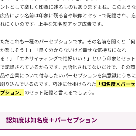
ントとして楽しく印象に残るものもありますよね。このような
広告により名前は印象に残る音や映像とセットで記憶され、忘
れにくいのです。上手な知名度アップ広告です。
ただこれも一種のパーセプションです。その名前を聞くと「何
か楽しそう！」「良く分からないけど幸せな気持ちになれ
る！」「エキサイティングで恰好いい！」という印象とセット
で記憶されているからです。言語化されてないだけで、その商
品や企業について付与したいパーセプションを無意識にうちに
刷り込んでいるのです。巧妙に仕掛けられた
「知名度×パーセ
プション」
のセット記憶と言えるでしょう。
認知度は知名度＋パーセプション