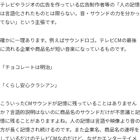
テレビやラジオの広告を作っている広告制作者等の「人の記憶
は言語化されたものとは限らない。音・サウンドの力を分かっ
てない」という主張です。
確かに一理あります。例えばサウンドロゴ。テレビCMの最後
に流れる企業や商品名が短い音楽になっているものです。
「チョコレートは明治」
「くらし安心クラシアン」
こういったCMサウンドが記憶に残っていることはありません
か？言語的説明はないのに商品名のサウンドだけが不思議と記
憶に残ることがありますよね。人の記憶は言語や映像より音の
方が長く記憶され続けるのです。また企業名、商品名の連呼を
しているだけのテレビCMなのだけど、なぜかエンターテイメ