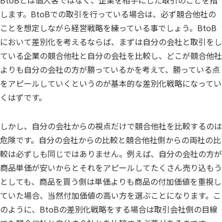
します。BtoBでの取引を行っている場合は、必ず競合他社の
ことを想定しながら経営戦略を練っている事でしょう。BtoB
において差別化を考えるならば、まずは自分の会社と取引をし
ている企業の競合他社と自分の会社を比較し、どこが競合他社
よりも自分の会社の方が勝っているかを考えて、勝っている点
をアピールしていくというのが基本的な差別化戦略になってい
くはずです。
しかし、自分の会社からの視点だけで競合他社を比較するのは
危険です。自分の会社からの比較と競合他社側からの両社の比
較は必ずしも同じではありません。例えば、自分の会社の方が
商品単価が安いからとそれをアピールしてたくさん売り込もう
としても、商品を買う側は単価よりも商品の付加価値を重視し
ていた場合、当然付加価値の高い方を選ぶことになります。こ
のように、BtoBの差別化戦略をする場合は取引会社側の目線