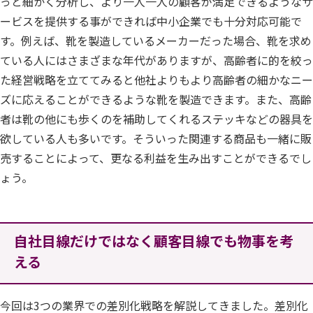
っと細かく分析し、より一人一人の顧客が満足できるようなサ
ービスを提供する事ができれば中小企業でも十分対応可能で
す。例えば、靴を製造しているメーカーだった場合、靴を求め
ている人にはさまざまな年代がありますが、高齢者に的を絞っ
た経営戦略を立ててみると他社よりもより高齢者の細かなニー
ズに応えることができるような靴を製造できます。また、高齢
者は靴の他にも歩くのを補助してくれるステッキなどの器具を
欲している人も多いです。そういった関連する商品も一緒に販
売することによって、更なる利益を生み出すことができるでし
ょう。
自社目線だけではなく顧客目線でも物事を考
える
今回は3つの業界での差別化戦略を解説してきました。差別化