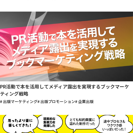
PR活動で本を活用してメディア露出を実現するブックマーケ
ティング戦略
# 出版マーケティング
# 出版プロモーション
# 企業出版