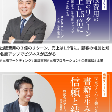
出版費用の３倍のリターン、売上は1.5倍に。顧客の増加と知
名度アップでビジネスが広がる
# 出版マーケティング
# 出版事例
# 出版プロモーション
# 企業出版
# 士業