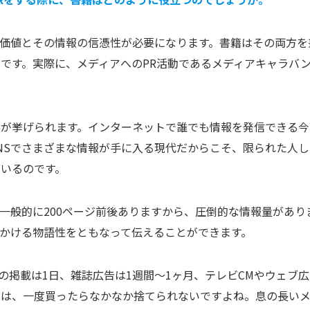
価値とその情報の信憑性が必要になります。書籍はその両方を
です。実際に、メディアへのPR活動であるメディアキャラバ
とが挙げられます。インターネットで誰でも情報を発信できる今
NSでさまざまな情報が手に入る現代だからこそ、限られた人し
いるのです。
一般的に200ページ前後ありますから、圧倒的な情報量があり
かける物語性をともなって伝えることができます。
の掲載は1日、雑誌広告は1週間〜1ヶ月、テレビCMやウェブ広
籍は、一度買ったらなかなか捨てられないですよね。息の長い