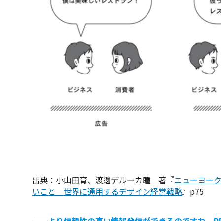
出典：小山田育、渡邊デルーカ瞳 著『
ニューヨー
いこと 世界に通用するデザイン経営戦略
』p75
──
より信頼性の高い情報発信ができるのですね。P