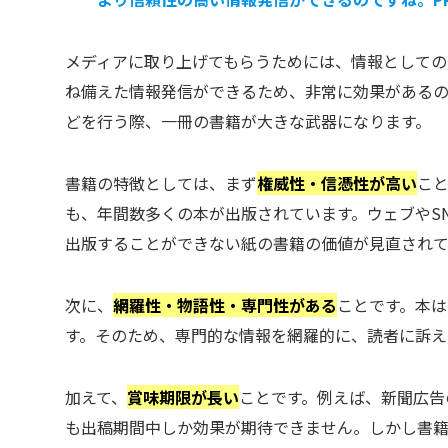
メディアに取り上げてもらうためには、情報としての
ね備えた情報発信ができるため、非常に効果があるの
どを行う際、一冊の書籍が大きな武器になります。
書籍の特徴としては、まず
権威性・信憑性が高い
こ
も、年間数多くの本が出版されています。ウェブやS
出版することができない紙の書籍の価値が見直されて
次に、
網羅性・物語性・専門性がある
ことです。本は
す。そのため、専門的な情報を網羅的に、読者に訴え
加えて、
賞味期限が長い
ことです。例えば、新聞広告
も出稿期間中しか効果が期待できません。しかし書