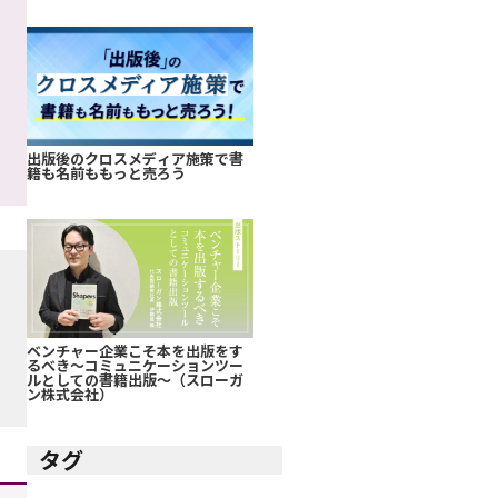
出版後のクロスメディア施策で書
籍も名前ももっと売ろう
ベンチャー企業こそ本を出版をす
るべき～コミュニケーションツー
ルとしての書籍出版～（スローガ
ン株式会社）
タグ