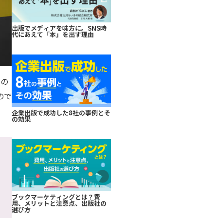
出版でメディアを味方に。SNS時
代にあえて「本」を出す理由
うの
ので
企業出版で成功した8社の事例とそ
の効果
ブックマーケティングとは？費
用、メリットと注意点、出版社の
選び方