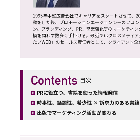
1995年中堅広告会社でキャリアをスタートさせて、2
動をした後、プロモーションエージェンシーのフロン
ン。ブランディング、PR、営業強化等のマーケティン
模を問わず数多く手掛ける。最近ではクロスメディア
たいWEB」のセールス責任者として、クライアント
目次
PRに役立つ、書籍を使った情報発信
時事性、話題性、希少性 × 訴求力のある書
出版でマーケティング活動が変わる