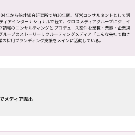
004年から船井総合研究所で約10年間、経営コンサルタントとして活
ティアインターナショナルで経て、クロスメディアグループにジョイ
グ領域のコンサルティングと プロデュース案件を業種・業態・企業規
グループのストーリーリクルーティングメディア「こんな会社で働き
企業の採用ブランディング支援をメインに活動している。
籍でメディア露出