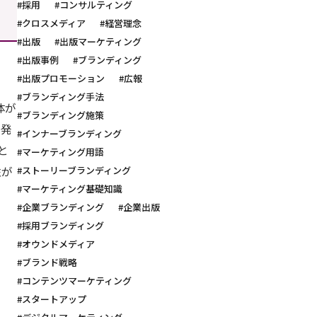
#採用
#コンサルティング
#クロスメディア
#経営理念
#出版
#出版マーケティング
#出版事例
#ブランディング
#出版プロモーション
#広報
#ブランディング手法
体が
#ブランディング施策
て発
#インナーブランディング
と
#マーケティング用語
性が
#ストーリーブランディング
#マーケティング基礎知識
#企業ブランディング
#企業出版
#採用ブランディング
#オウンドメディア
#ブランド戦略
#コンテンツマーケティング
#スタートアップ