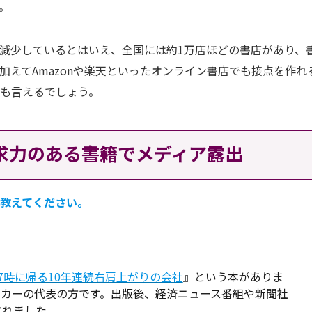
。
減少しているとはいえ、全国には約1万店ほどの書店があり、
えてAmazonや楽天といったオンライン書店でも接点を作れ
も言えるでしょう。
訴求力のある書籍でメディア露出
教えてください。
7時に帰る10年連続右肩上がりの会社
』という本がありま
ーカーの代表の方です。出版後、経済ニュース番組や新聞社
されました。