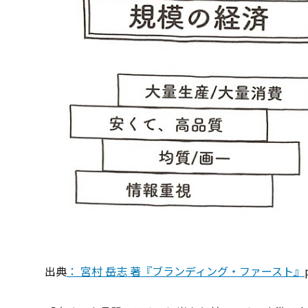
出典
： 宮村 岳志 著『ブランディング・ファースト』