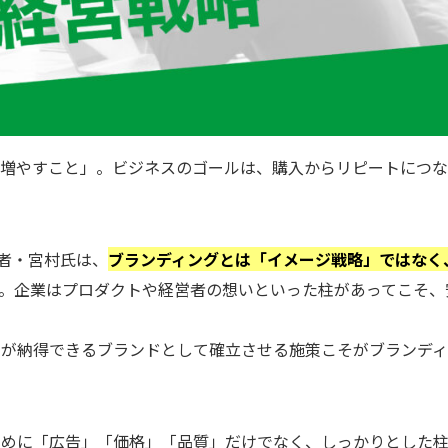
を増やすこと」。ビジネスのゴールは、購入からリピートにつ
者・宮村氏は、
ブランディングとは「イメージ戦略」ではなく
。企業はプロダクトや経営者の想いといった柱があってこそ、
もが納得できるブランドとして確立させる施策こそがブランデ
ために「広告」「価格」「品質」だけでなく、しっかりとした