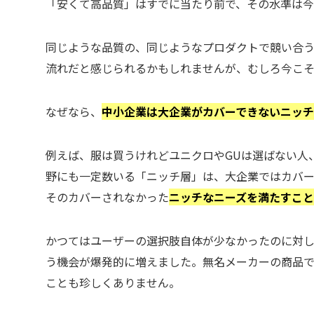
「安くて高品質」はすでに当たり前で、その水準は今
同じような品質の、同じようなプロダクトで競い合
流れだと感じられるかもしれませんが、むしろ今こそ
なぜなら、
中小企業は大企業がカバーできないニッチ
例えば、服は買うけれどユニクロやGUは選ばない人
野にも一定数いる「ニッチ層」は、大企業ではカバ
そのカバーされなかった
ニッチなニーズを満たすこ
かつてはユーザーの選択肢自体が少なかったのに対し
う機会が爆発的に増えました。無名メーカーの商品で
ことも珍しくありません。