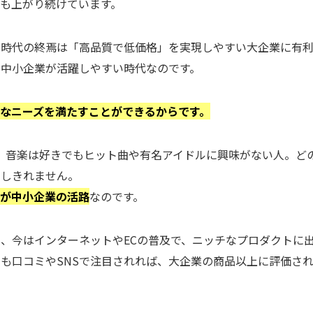
も上がり続けています。
う時代の終焉は「高品質で低価格」を実現しやすい大企業に有
中小企業が活躍しやすい時代なのです。
なニーズを満たすことができるからです。
、音楽は好きでもヒット曲や有名アイドルに興味がない人。ど
ーしきれません。
とが中小企業の活路
なのです。
、今はインターネットやECの普及で、ニッチなプロダクトに
も口コミやSNSで注目されれば、大企業の商品以上に評価さ