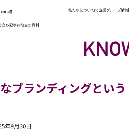
私たちについて
企業グループ情報
TING 編
役立ち記事
お役立ち資料
要なブランディングという
 ｜
5年9月30日