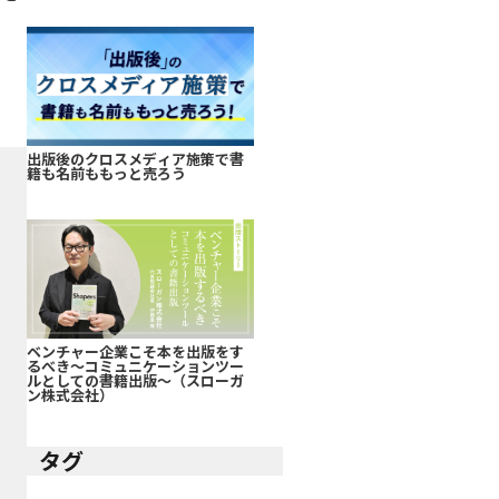
出版後のクロスメディア施策で書
籍も名前ももっと売ろう
ベンチャー企業こそ本を出版をす
るべき～コミュニケーションツー
ルとしての書籍出版～（スローガ
ン株式会社）
タグ