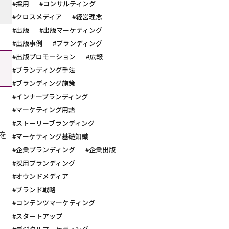
#採用
#コンサルティング
#クロスメディア
#経営理念
#出版
#出版マーケティング
#出版事例
#ブランディング
#出版プロモーション
#広報
#ブランディング手法
#ブランディング施策
#インナーブランディング
#マーケティング用語
#ストーリーブランディング
を
#マーケティング基礎知識
#企業ブランディング
#企業出版
#採用ブランディング
#オウンドメディア
#ブランド戦略
#コンテンツマーケティング
#スタートアップ