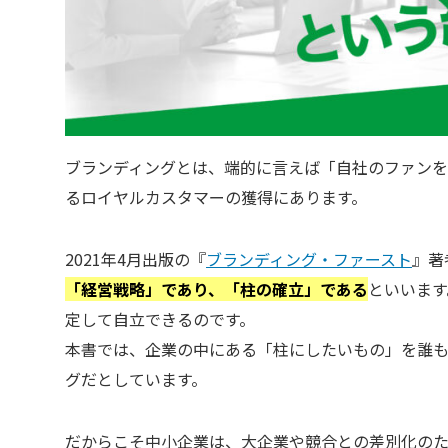
ブランディングとは、端的に言えば「自社のファン
るロイヤルカスタマーの獲得にあります。
2021年4月出版の『
ブランディング・ファースト
』著
「経営戦略」であり、「柱の確立」である
といいます
定して自立できるのです。
本書では、企業の中にある「柱にしたいもの」を誰
グだとしています。
だからこそ中小企業は、大企業や競合との差別化の