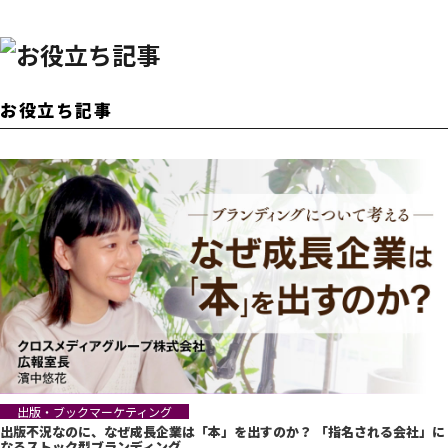
お役立ち記事
出版・ブックマーケティング
出版不況なのに、なぜ成長企業は「本」を出すのか？ 「指名される会社」に
なるストック型ブランディング