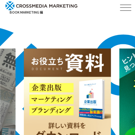
BOOK MARKETING 編