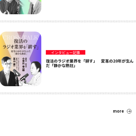
インタビュー記事
復活のラジオ業界を「耕す」 変革の20年が生ん
だ「静かな熱狂」
more