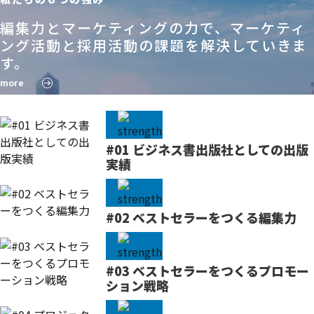
編集力とマーケティングの力で、マーケティ
ング活動と採用活動の課題を解決していきま
す。
more
#01 ビジネス書出版社としての出版
実績
#02 ベストセラーをつくる編集力
#03 ベストセラーをつくるプロモー
ション戦略