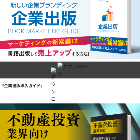
『企業出版導入ガイド』