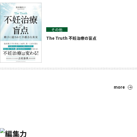
その他
The Truth 不妊治療の盲点
more