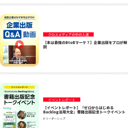
クロスメディアの中の人達
【本は最強のBtoBマーケ？】企業出版をプロが解
説
イベントレポート
【イベントレポート】『ゼロからはじめる
Backlog活用大全』書籍出版記念トークイベント
# リーダーシップ