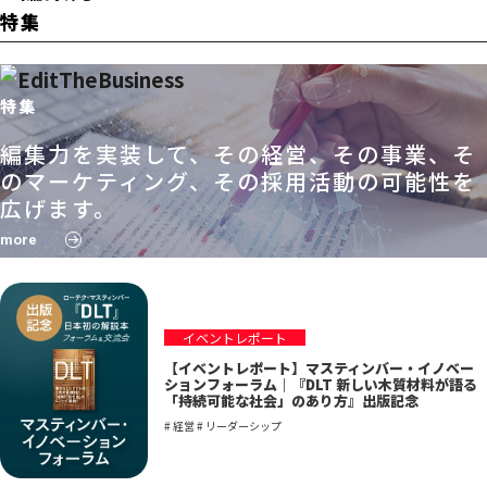
特集
特集
編集力を実装して、その経営、その事業、そ
のマーケティング、その採用活動の可能性を
広げます。
more
イベントレポート
【イベントレポート】マスティンバー・イノベー
ションフォーラム｜『DLT 新しい木質材料が語る
「持続可能な社会」のあり方』出版記念
# 経営 # リーダーシップ