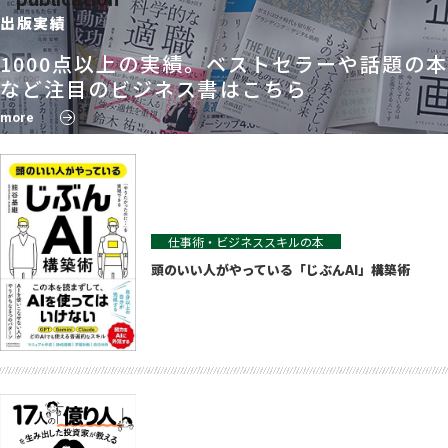
出版実績
1000点以上の実績。ベストセラーや話題の本
など注目のビジネス書はこちら
more
仕事術・ビジネススキルの本
頭のいい人がやっている「じぶんAI」構築術