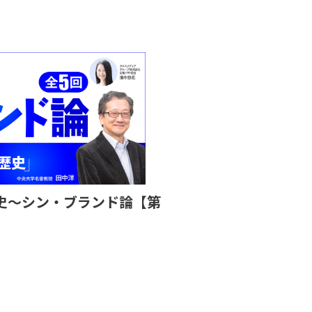
史〜シン・ブランド論【第