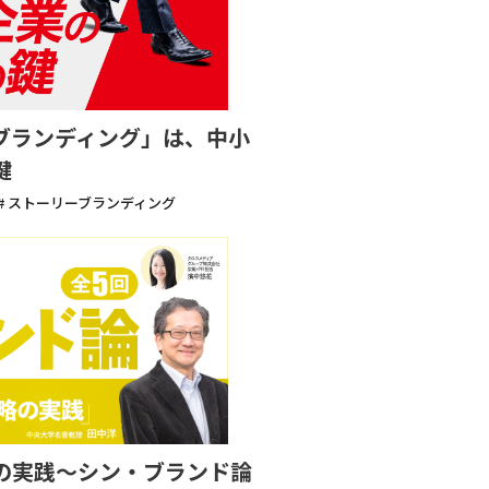
ブランディング」は、中小
鍵
# ストーリーブランディング
の実践〜シン・ブランド論