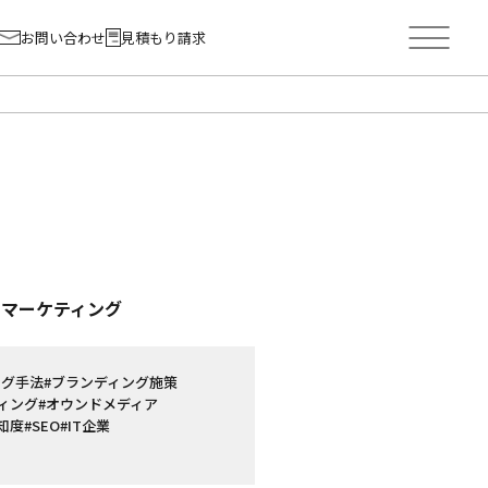
お問い合わせ
見積もり請求
ーマーケティング
ング手法
#ブランディング施策
ィング
#オウンドメディア
知度
#SEO
#IT企業