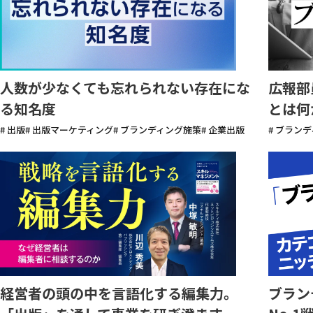
人数が少なくても忘れられない存在にな
広報部
る知名度
とは何
# 出版
# 出版マーケティング
# ブランディング施策
# 企業出版
# ブラン
ブラン
経営者の頭の中を言語化する編集力。