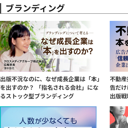
ブランディング
出版不況なのに、なぜ成長企業は「本」
不動産
を出すのか？ 「指名される会社」にな
告だけ
るストック型ブランディング
出版戦