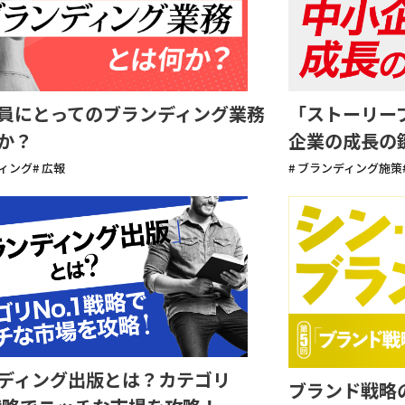
「ストーリー
員にとってのブランディング業務
企業の成長の
か？
# ブランディング施策
ディング
# 広報
ディング出版とは？カテゴリ
ブランド戦略