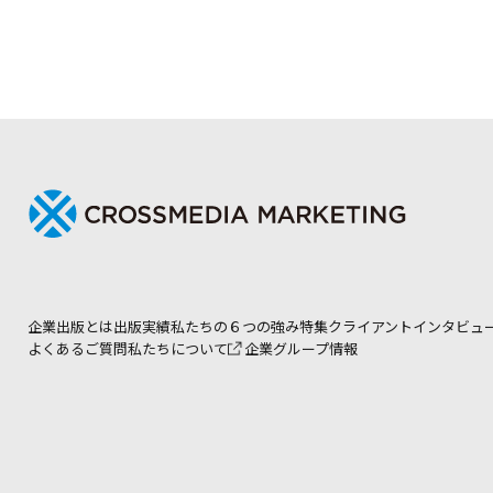
企業出版とは
出版実績
私たちの６つの強み
特集
クライアントインタビュ
よくあるご質問
私たちについて
企業グループ情報