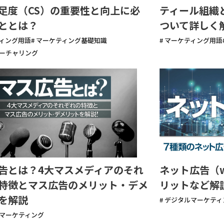
足度（CS）の重要性と向上に必
ティール組織
ととは？
ついて詳しく
ティング用語
# マーケティング基礎知識
# マーケティング用語
ナーチャリング
告とは？4大マスメディアのそれ
ネット広告（
特徴とマス広告のメリット・デメ
リットなど解
を解説
# デジタルマーケティ
ルマーケティング