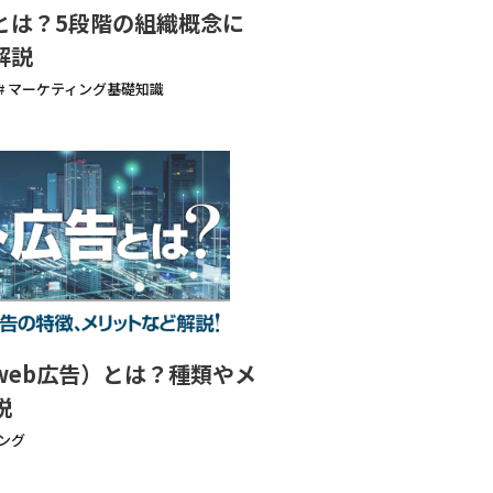
とは？5段階の組織概念に
解説
# マーケティング基礎知識
web広告）とは？種類やメ
説
ング