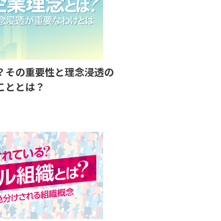
？その重要性と理念浸透の
こととは？