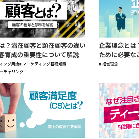
は？潜在顧客と顕在顧客の違い
企業理念とは
客育成の重要性について解説
ために必要な
ティング用語
# マーケティング基礎知識
# 経営理念
ナーチャリング