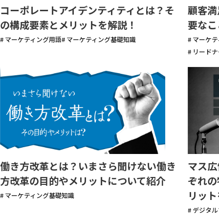
コーポレートアイデンティティとは？そ
顧客満
の構成要素とメリットを解説！
要なこ
# マーケティング用語
# マーケティング基礎知識
# マーケ
# リード
働き方改革とは？いまさら聞けない働き
マス広
方改革の目的やメリットについて紹介
ぞれの
リット
# マーケティング基礎知識
# デジタ