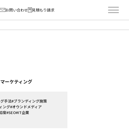
お問い合わせ
見積もり請求
ーマーケティング
ング手法
#ブランディング施策
ィング
#オウンドメディア
知度
#SEO
#IT企業