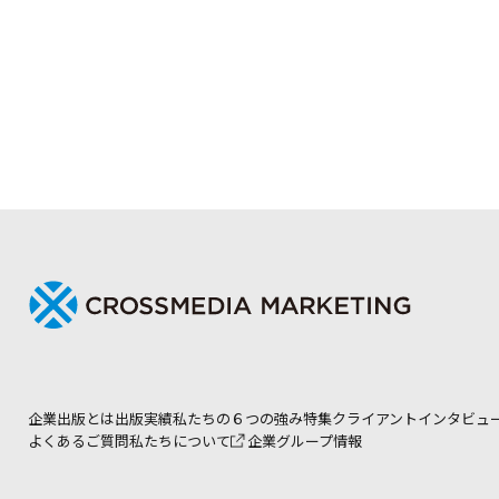
企業出版とは
出版実績
私たちの６つの強み
特集
クライアントインタビュ
よくあるご質問
私たちについて
企業グループ情報