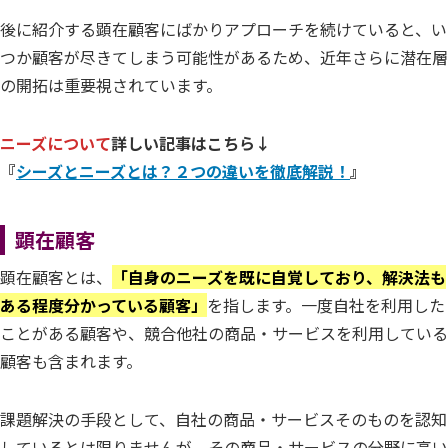
後に紹介する顕在顧客にばかりアプローチを続けていると、い
つか顧客が尽きてしまう可能性があるため、近年さらに潜在層
の開拓は重要視されています。
ニーズについて
詳しい記事はこちら↓
『
シーズとニーズとは？２つの違いを徹底解説！
』
顕在顧客
顕在顧客とは、
「自身のニーズを既に自覚しており、解決法も
ある程度分かっている顧客」
を指します。一度自社を利用した
ことがある顧客や、競合他社の商品・サービスを利用している
顧客も含まれます。
課題解決の手段として、自社の商品・サービスそのものを認知
しているとは限りませんが、その商品・サービスの分野に高い