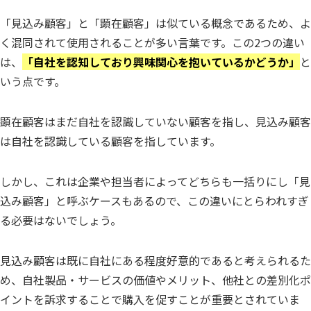
「見込み顧客」と「顕在顧客」は似ている概念であるため、よ
く混同されて使用されることが多い言葉です。この2つの違い
は、
「自社を認知しており興味関心を抱いているかどうか」
と
いう点です。
顕在顧客はまだ自社を認識していない顧客を指し、見込み顧客
は自社を認識している顧客を指しています。
しかし、これは企業や担当者によってどちらも一括りにし「見
込み顧客」と呼ぶケースもあるので、この違いにとらわれすぎ
る必要はないでしょう。
見込み顧客は既に自社にある程度好意的であると考えられるた
め、自社製品・サービスの価値やメリット、他社との差別化ポ
イントを訴求することで購入を促すことが重要とされていま