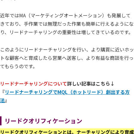
近年ではMA（マーケティングオートメーション）も発展して
きており、手作業では無理だった作業も簡単に行えるようにな
り、リードナーチャリングの重要性は増してきているのです。
このようにリードナーチャリングを行い、より購買に近いホッ
トな顧客へと育成したら営業へ送客し、より有益な商談を行っ
てもらうのです。
リードナーチャリングについて
詳しい記事はこちら↓
『
リードナーチャリングでMQL（ホットリード）創出する方
法
』
リードクオリフィケーション
リードクオリフィケーションとは、ナーチャリングにより育成