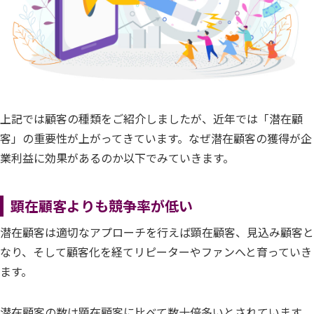
上記では顧客の種類をご紹介しましたが、近年では「潜在顧
客」の重要性が上がってきています。なぜ潜在顧客の獲得が企
業利益に効果があるのか以下でみていきます。
顕在顧客よりも競争率が低い
潜在顧客は適切なアプローチを行えば顕在顧客、見込み顧客と
なり、そして顧客化を経てリピーターやファンへと育っていき
ます。
潜在顧客の数は顕在顧客に比べて数十倍多いとされています。