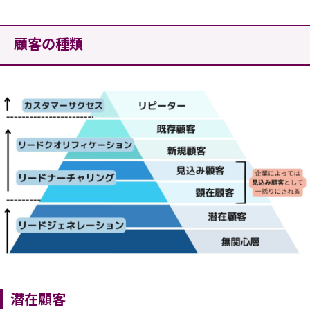
顧客の種類
潜在顧客