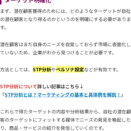
まず、潜在顧客獲得のためには、どのようなターゲットが自社
の潜在顧客となり得るのかというのを明確にする必要がありま
す。
潜在顧客はまだ自身のニーズを自覚しておらず市場に表面化し
ていないため、企業がわから見つけることが必要です。
方法としては、
STP分析
や
ペルソナ設定
などが有効です。
STP分析について
詳しい記事はこちら↓
『
STP分析とは？マーケティングの基本と具体例を解説！
』
これらで得たターゲットの内容や分析結果から、自社の潜在顧
客のターゲットにフィットする媒体でニーズの発見を喚起した
り、商品・サービスの紹介を発信していくのです。