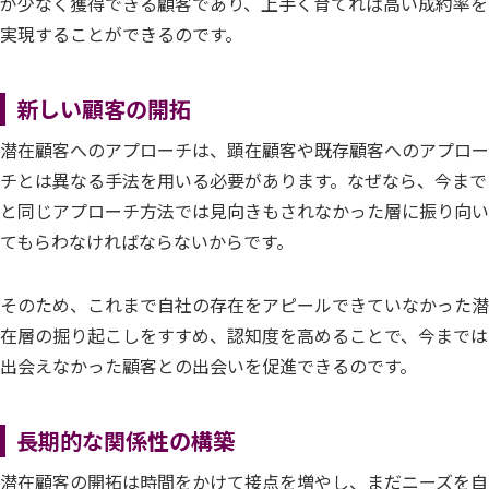
が少なく獲得できる顧客であり、上手く育てれば高い成約率を
実現することができるのです。
新しい顧客の開拓
潜在顧客へのアプローチは、顕在顧客や既存顧客へのアプロー
チとは異なる手法を用いる必要があります。なぜなら、今まで
と同じアプローチ方法では見向きもされなかった層に振り向い
てもらわなければならないからです。
そのため、これまで自社の存在をアピールできていなかった潜
在層の掘り起こしをすすめ、認知度を高めることで、今までは
出会えなかった顧客との出会いを促進できるのです。
長期的な関係性の構築
潜在顧客の開拓は時間をかけて接点を増やし、まだニーズを自