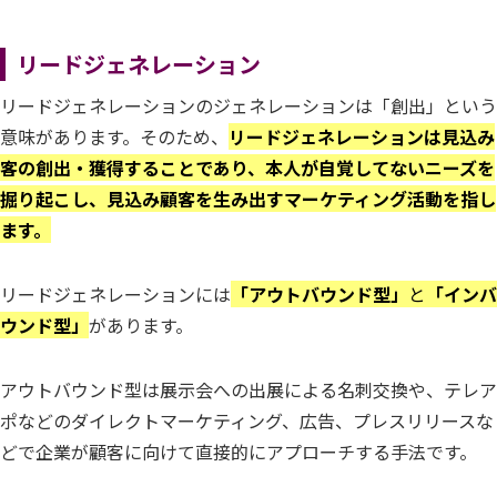
リードジェネレーション
リードジェネレーションのジェネレーションは「創出」という
意味があります。そのため、
リードジェネレーションは見込み
客の創出・獲得することであり、本人が自覚してないニーズを
掘り起こし、見込み顧客を生み出すマーケティング活動を指し
ます。
リードジェネレーションには
「アウトバウンド型」
と
「インバ
ウンド型」
があります。
アウトバウンド型は展示会への出展による名刺交換や、テレア
ポなどのダイレクトマーケティング、広告、プレスリリースな
どで企業が顧客に向けて直接的にアプローチする手法です。