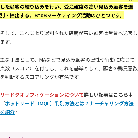
した顧客の絞り込みを行い、受注確度の高い見込み顧客を選
別・抽出する、BtoBマーケティング活動のひとつです。
そして、これにより選別された確度が高い顧客は営業へ送客し
ます。
主な手法として、MAなどで見込み顧客の属性や行動に応じて
点数（スコア）を付与し、これを基準として、顧客の購買意欲
を判断するスコアリングが有名です。
リードクオリフィケーションについて
詳しい記事はこちら↓
『
ホットリード（MQL）判別方法とは？ナーチャリング方法
を紹介
』