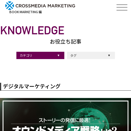
BOOK MARKETING 編
お役立ち記事
カテゴリ
タグ
出版・ブックマーケティング
マーケティング
ブランディング
採用
ストーリーマーケティング
#採用
#コンサルティング
#クロスメディア
#経営理念
#出版
#出版マーケティング
#出版事例
#ブランディング
#出版プロモーション
#広報
#ブランディング手法
#ブランディング施策
#インナーブランディング
#マーケティング用語
#ストーリーブランディング
#マーケティング基礎知識
#企業ブランディング
#企業出版
#採用ブランディング
#オウンドメディア
#ブランド戦略
#コンテンツマーケティング
#スタートアップ
#デジタルマーケティング
#ベンチャー企業
#リードナーチャリング
#編集力
#知名度・認知度
#SEO
#IT企業
#差別化戦略
#医療
#士業
#書店イベント
デジタルマーケティング