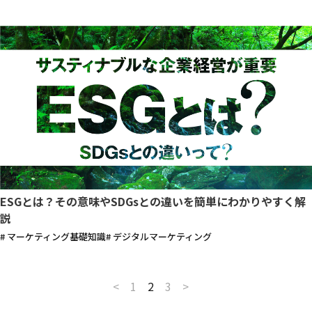
ESGとは？その意味やSDGsとの違いを簡単にわかりやすく解
説
# マーケティング基礎知識
# デジタルマーケティング
<
1
2
3
>